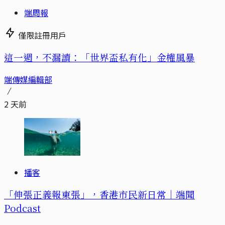
端周報
僅限註冊用戶
這一週，不漏讀：「世界盃私有化」金權風暴
端傳媒編輯部
2 天前
播客
「伸張正義報東張」，香港市民新日常｜端聞
Podcast