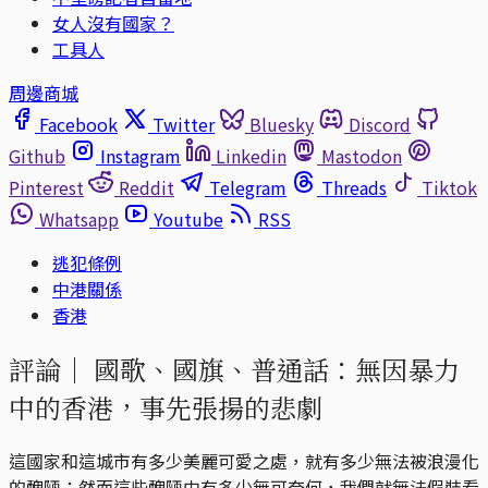
女人沒有國家？
工具人
周邊商城
Facebook
Twitter
Bluesky
Discord
Github
Instagram
Linkedin
Mastodon
Pinterest
Reddit
Telegram
Threads
Tiktok
Whatsapp
Youtube
RSS
逃犯條例
中港關係
香港
評論｜
國歌、國旗、普通話：無因暴力
中的香港，事先張揚的悲劇
這國家和這城市有多少美麗可愛之處，就有多少無法被浪漫化
的醜陋；然而這些醜陋中有多少無可奈何，我們就無法假裝看