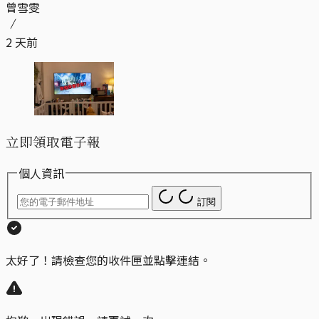
曾雪雯
2 天前
立即領取電子報
個人資訊
訂閱
太好了！請檢查您的收件匣並點擊連結。