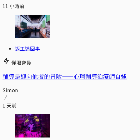
11 小時前
返工這回事
僅限會員
輔導是迎向他者的冒險——心理輔導治療師自述
Simon
1 天前