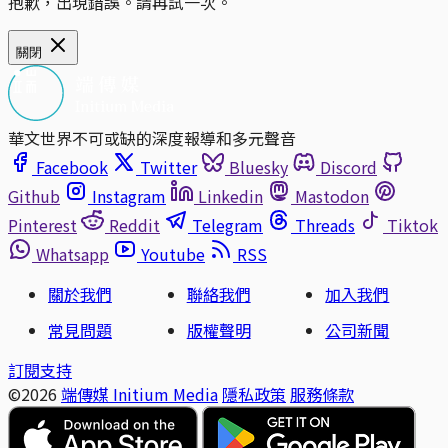
抱歉，出現錯誤。請再試一次。
關閉
華文世界不可或缺的深度報導和多元聲音
Facebook
Twitter
Bluesky
Discord
Github
Instagram
Linkedin
Mastodon
Pinterest
Reddit
Telegram
Threads
Tiktok
Whatsapp
Youtube
RSS
關於我們
聯絡我們
加入我們
常見問題
版權聲明
公司新聞
訂閱支持
©2026
端傳媒 Initium Media
隱私政策
服務條款