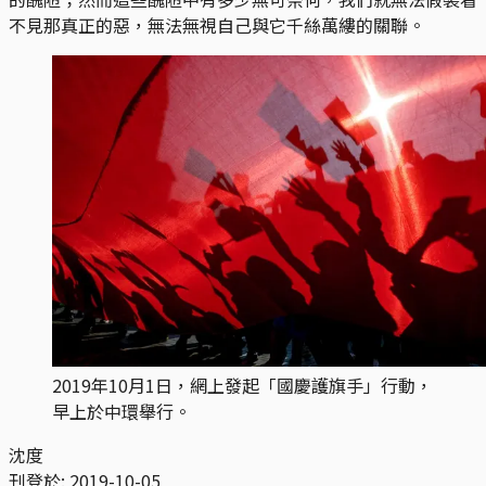
不見那真正的惡，無法無視自己與它千絲萬縷的關聯。
2019年10月1日，網上發起「國慶護旗手」行動，
早上於中環舉行。
沈度
刊登於:
2019-10-05