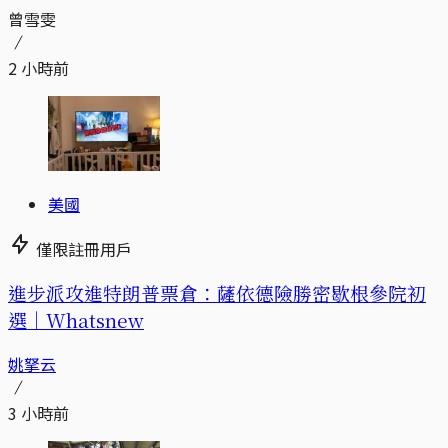
曾雪雯
2 小時前
美國
僅限註冊用戶
進步派攻進特朗普票倉：薩依德險勝密歇根參院初
選｜Whatsnew
姚拏云
3 小時前