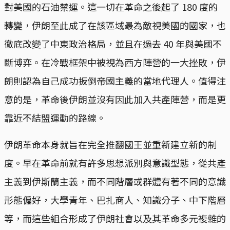
對美國的石油禁運。這一切在革命之後起了 180 度的
轉變，伊朗至此成了在該區域最為敵視美國的國家，也
徹底改變了中東政治格局，並且在過去 40 年與美國不
斷博弈。在冷戰框架中被視為西方陣營的一大挫敗，伊
朗則認為自己成功扳倒帝國主義的當地代理人。值得注
意的是，革命後伊朗並沒有因此加入共產陣營，而是更
靠近不結盟運動的路線。
伊朗革命本身就旨在完全推翻國王並重新建立新的制
度。早在革命前就有許多思想派別與意識型態，從共產
主義到伊斯蘭主義，而不同階層或群體有著不同的意識
形態偏好，大學青年、巴扎商人、知識分子、中下階層
等，而這些組合形成了伊朗社會以及其革命多元複雜的