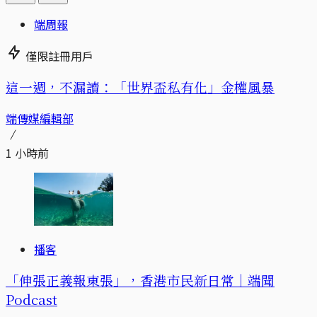
端周報
僅限註冊用戶
這一週，不漏讀：「世界盃私有化」金權風暴
端傳媒編輯部
1 小時前
播客
「伸張正義報東張」，香港市民新日常｜端聞
Podcast