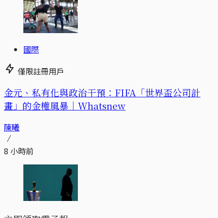
國際
僅限註冊用戶
金元、私有化與政治干預：FIFA「世界盃公司計
畫」的金權風暴｜Whatsnew
陳曦
8 小時前