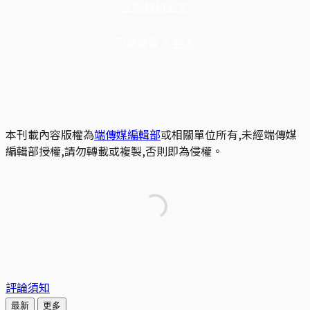
立即解鎖全文
已是會員？
登入
本刊載內容版權為
端傳媒編輯部
或相關單位所有,未經端傳媒
編輯部授權,請勿轉載或複製,否則即為侵權。
評論須知
最新
更多