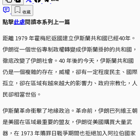
收藏
點擊
此處
閱讀本系列上一篇
距離 1979 年霍梅尼返國建立伊斯蘭共和國已經40年。
伊朗從一個世俗專制政權轉變成伊斯蘭掛帥的共和國，
徹底改變了伊朗社會。40 年後的今天，伊斯蘭共和國
仍是一個複雜的存在，威權，卻有一定程度民主、國際
孤立，卻在區域有越來越大的影響力、政府宗教化，人
民卻相當世俗。
伊斯蘭革命衝擊了地緣政治。革命前，伊朗巴列維王朝
是美國在區域最重要的盟友，伊朗從美國購買大量武
器，在 1973 年贖罪日戰爭期間也拒絕加入阿拉伯國家