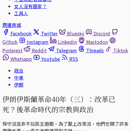
女人沒有國家？
工具人
周邊商城
Facebook
Twitter
Bluesky
Discord
Github
Instagram
Linkedin
Mastodon
Pinterest
Reddit
Telegram
Threads
Tiktok
Whatsapp
Youtube
RSS
政治
中東
伊朗
伊朗伊斯蘭革命40年（三）：改革已
死？後革命時代的宗教與政治
保守派並非不玩民主遊戲，為了跟上改革派，他們也開了許多
選舉支票。一直在改變議題和言論⋯⋯