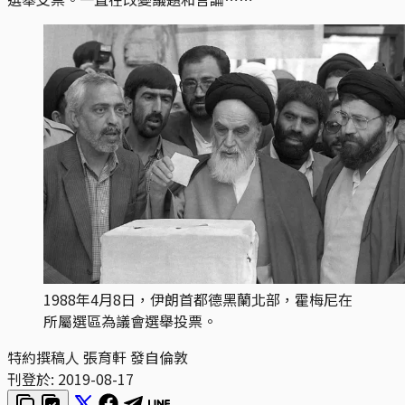
1988年4月8日，伊朗首都德黑蘭北部，霍梅尼在
所屬選區為議會選舉投票。
特約撰稿人 張育軒 發自倫敦
刊登於:
2019-08-17