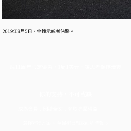
2019年8月5日，金鐘示威者佔路。
端11周年限定優惠，1周1美元，讓思考保持清爽
你的支持，不可或缺
成為會員，閱讀全文，領取專屬權益
選擇守護方案 + 華爾街日報或紐約時報