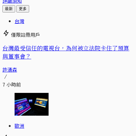
評論須知
最新
更多
台灣
僅限註冊用戶
台灣最受信任的電視台，為何被立法院卡住了預算
與董事會？
許湧森
7 小時前
歐洲