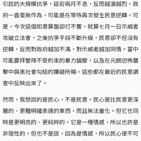
引起的大規模抗爭，延宕兩月不息，反而越演越烈。政
府一直毫無作為，可能是在等待再次發生民意逆轉。可
是，今次這個如意算盤卻打不響，就算七月一日示威者
攻破立法會，之後抗爭手段不斷升級，民意卻不但沒有
逆轉，反而對政府越加不滿，對示威者越加同情。當中
可能要拜警隊不受約束的暴力鎮壓，以及在元朗恐怖襲
擊中與黑社會勾結的嫌疑所賜。這些都在最近的民意調
查中反映出來了。
然而，我想說的是民心，不是民意。民心是比民意更深
層的、更難明確表達的東西，而且無法量化。但它也同
時是更明亮的、更純粹的。它是一種情感，所以也許是
非理性的。但也不是說，因為是情感，所以民心便不可