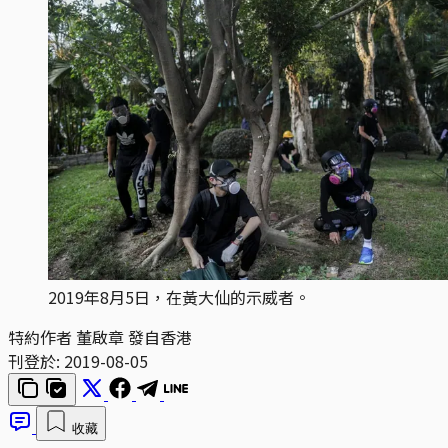
2019年8月5日，在黃大仙的示威者。
特約作者 董啟章 發自香港
刊登於:
2019-08-05
收藏