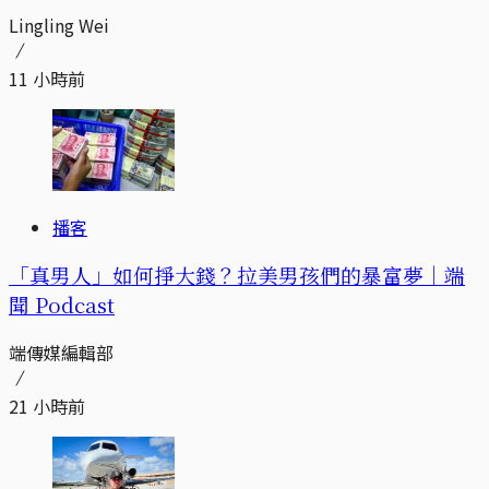
Lingling Wei
11 小時前
播客
「真男人」如何掙大錢？拉美男孩們的暴富夢｜端
聞 Podcast
端傳媒編輯部
21 小時前