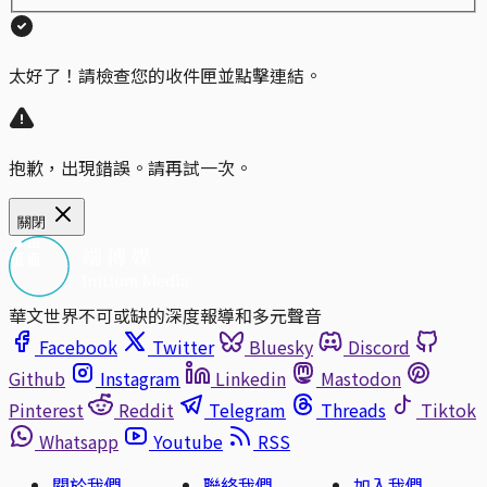
太好了！請檢查您的收件匣並點擊連結。
抱歉，出現錯誤。請再試一次。
關閉
華文世界不可或缺的深度報導和多元聲音
Facebook
Twitter
Bluesky
Discord
Github
Instagram
Linkedin
Mastodon
Pinterest
Reddit
Telegram
Threads
Tiktok
Whatsapp
Youtube
RSS
關於我們
聯絡我們
加入我們