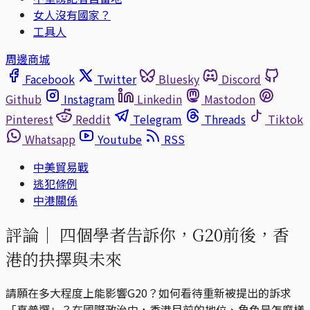
女人沒有國家？
工具人
周邊商城
Facebook
Twitter
Bluesky
Discord
Github
Instagram
Linkedin
Mastodon
Pinterest
Reddit
Telegram
Threads
Tiktok
Whatsapp
Youtube
RSS
中美貿易戰
逃犯條例
中港關係
評論｜
四個學者告訴你，G20前後，香
港的抉擇與未來
請願在多大程度上能影響G20？如何看待重新被提出的訴求
「真普選」？在國際政治中，香港目前的地位、角色是怎麼樣