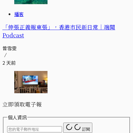
播客
「伸張正義報東張」，香港市民新日常｜端聞
Podcast
曾雪雯
2 天前
立即領取電子報
個人資訊
訂閱