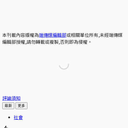
本刊載內容版權為
端傳媒編輯部
或相關單位所有,未經端傳媒
編輯部授權,請勿轉載或複製,否則即為侵權。
評論須知
最新
更多
社會