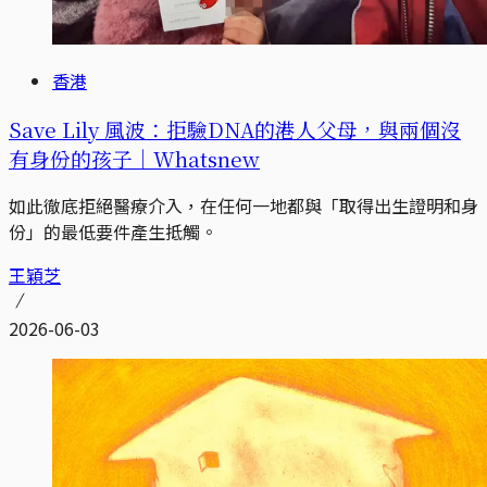
香港
Save Lily 風波：拒驗DNA的港人父母，與兩個沒
有身份的孩子｜Whatsnew
如此徹底拒絕醫療介入，在任何一地都與「取得出生證明和身
份」的最低要件產生抵觸。
王穎芝
2026-06-03