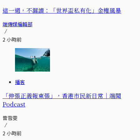
這一週，不漏讀：「世界盃私有化」金權風暴
端傳媒編輯部
2 小時前
播客
「伸張正義報東張」，香港市民新日常｜端聞
Podcast
曾雪雯
2 小時前