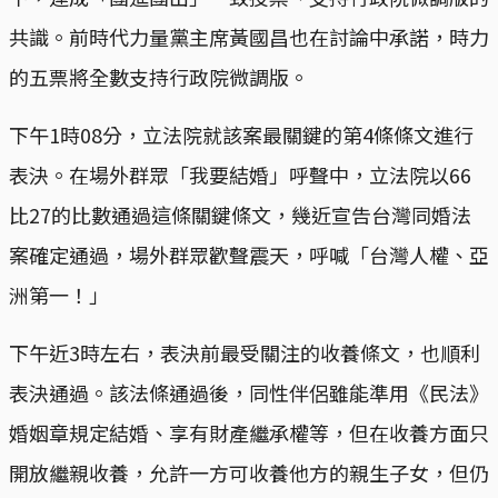
共識。前時代力量黨主席黃國昌也在討論中承諾，時力
的五票將全數支持行政院微調版。
下午1時08分，立法院就該案最關鍵的第4條條文進行
表決。在場外群眾「我要結婚」呼聲中，立法院以66
比27的比數通過這條關鍵條文，幾近宣告台灣同婚法
案確定通過，場外群眾歡聲震天，呼喊「台灣人權、亞
洲第一！」
下午近3時左右，表決前最受關注的收養條文，也順利
表決通過。該法條通過後，同性伴侶雖能準用《民法》
婚姻章規定結婚、享有財產繼承權等，但在收養方面只
開放繼親收養，允許一方可收養他方的親生子女，但仍