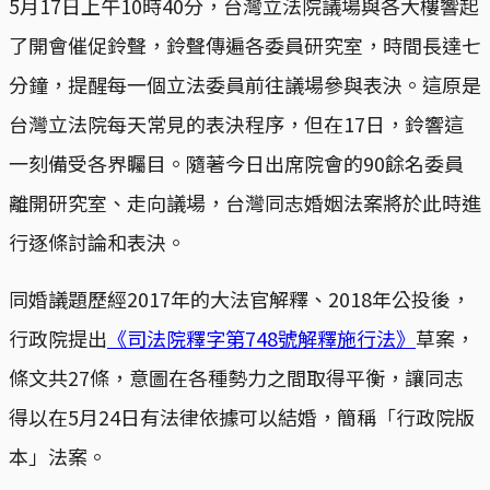
5月17日上午10時40分，台灣立法院議場與各大樓響起
了開會催促鈴聲，鈴聲傳遍各委員研究室，時間長達七
分鐘，提醒每一個立法委員前往議場參與表決。這原是
台灣立法院每天常見的表決程序，但在17日，鈴響這
一刻備受各界矚目。隨著今日出席院會的90餘名委員
離開研究室、走向議場，台灣同志婚姻法案將於此時進
行逐條討論和表決。
同婚議題歷經2017年的大法官解釋、2018年公投後，
行政院提出
《司法院釋字第748號解釋施行法》
草案，
條文共27條，意圖在各種勢力之間取得平衡，讓同志
得以在5月24日有法律依據可以結婚，簡稱「行政院版
本」法案。