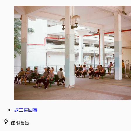
返工這回事
僅限會員