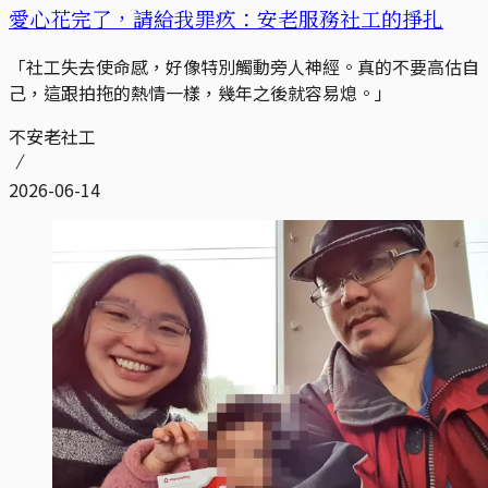
愛心花完了，請給我罪疚：安老服務社工的掙扎
「社工失去使命感，好像特別觸動旁人神經。真的不要高估自
己，這跟拍拖的熱情一樣，幾年之後就容易熄。」
不安老社工
2026-06-14