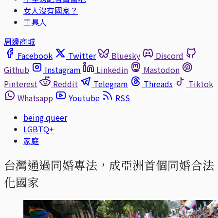
女人沒有國家？
工具人
周邊商城
Facebook
Twitter
Bluesky
Discord
Github
Instagram
Linkedin
Mastodon
Pinterest
Reddit
Telegram
Threads
Tiktok
Whatsapp
Youtube
RSS
being queer
LGBTQ+
家庭
台灣通過同婚專法，成亞洲首個同婚合法
化國家