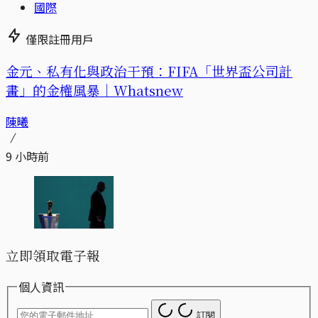
國際
僅限註冊用戶
金元、私有化與政治干預：FIFA「世界盃公司計
畫」的金權風暴｜Whatsnew
陳曦
9 小時前
立即領取電子報
個人資訊
訂閱