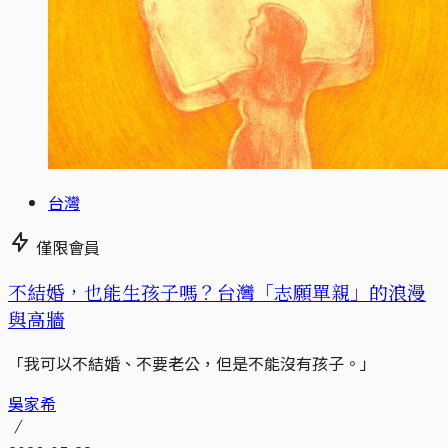
台灣
僅限會員
不結婚，也能生孩子嗎？台灣「志願單親」的浪漫
與高牆
「我可以不結婚、不要老公，但是不能沒有孩子。」
吳家希