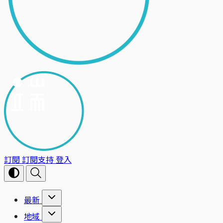
訂閱
訂閱支持
登入
最新
地域