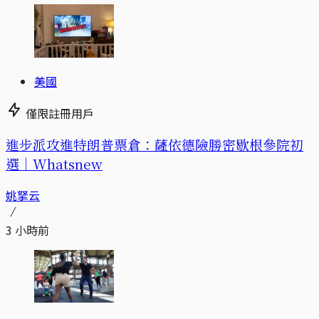
美國
僅限註冊用戶
進步派攻進特朗普票倉：薩依德險勝密歇根參院初
選｜Whatsnew
姚拏云
3 小時前