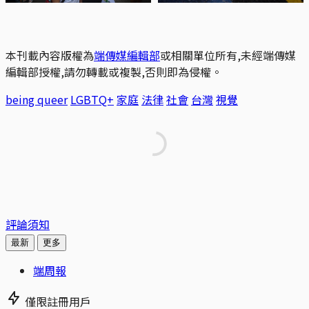
本刊載內容版權為
端傳媒編輯部
或相關單位所有,未經端傳媒
編輯部授權,請勿轉載或複製,否則即為侵權。
being queer
LGBTQ+
家庭
法律
社會
台灣
視覺
評論須知
最新
更多
端周報
僅限註冊用戶