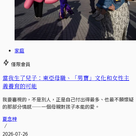
家庭
僅限會員
當我生了兒子：東亞母職、「男寶」文化和女性主
義養育的可能
我要審視的，不是別人，正是自己付出得最多、也最不願懷疑
的那部分情感——一個母親對孩子本能的愛。
夏念梓
2026-07-26