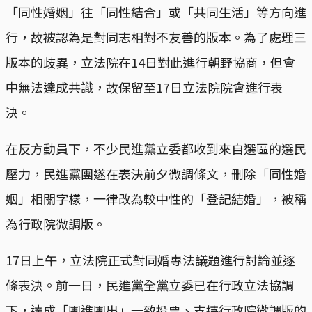
「同性婚姻」往「同性結合」或「共同生活」等方向進
行，故被認為是對同志相對不友善的版本。為了處理三
版本的歧異，立法院在14日對此進行朝野協商，但會
中無法達成共識，故保留至17日立法院院會進行表
決。
在反方動員下，不少民進黨立委都收到來自選區的選民
壓力，民進黨團遂在表決前夕微調條文，刪除「同性婚
姻」相關字樣，一律改為較中性的「登記結婚」，被稱
為行政院微調版。
17日上午，立法院正式對同婚專法議題進行討論並逐
條表決。前一日，民進黨全黨立委已在行政立法協調
下，達成「團進團出」一致投票、支持行政院微調版的