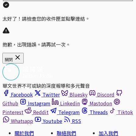
太好了！請檢查您的收件匣並點擊連結。
抱歉，出現錯誤。請再試一次。
關閉
華文世界不可或缺的深度報導和多元聲音
Facebook
Twitter
Bluesky
Discord
Github
Instagram
Linkedin
Mastodon
Pinterest
Reddit
Telegram
Threads
Tiktok
Whatsapp
Youtube
RSS
關於我們
聯絡我們
加入我們