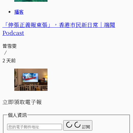
播客
「伸張正義報東張」，香港市民新日常｜端聞
Podcast
曾雪雯
2 天前
立即領取電子報
個人資訊
訂閱