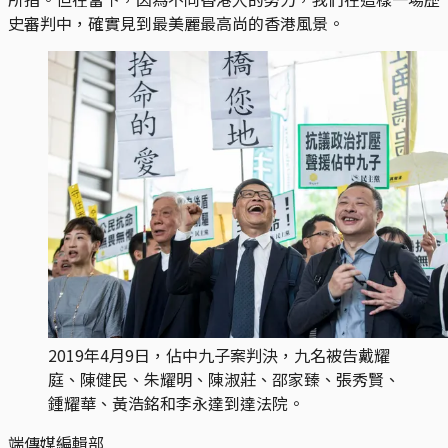
史審判中，確實見到最美麗最高尚的香港風景。
2019年4月9日，佔中九子案判決，九名被告戴耀
庭、陳健民、朱耀明、陳淑莊、邵家臻、張秀賢、
鍾耀華、黃浩銘和李永達到達法院。
端傳媒編輯部