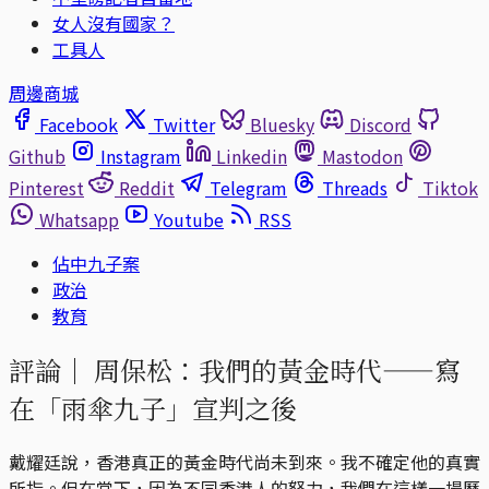
女人沒有國家？
工具人
周邊商城
Facebook
Twitter
Bluesky
Discord
Github
Instagram
Linkedin
Mastodon
Pinterest
Reddit
Telegram
Threads
Tiktok
Whatsapp
Youtube
RSS
佔中九子案
政治
教育
評論｜
周保松：我們的黃金時代——寫
在「雨傘九子」宣判之後
戴耀廷說，香港真正的黃金時代尚未到來。我不確定他的真實
所指。但在當下，因為不同香港人的努力，我們在這樣一場歷