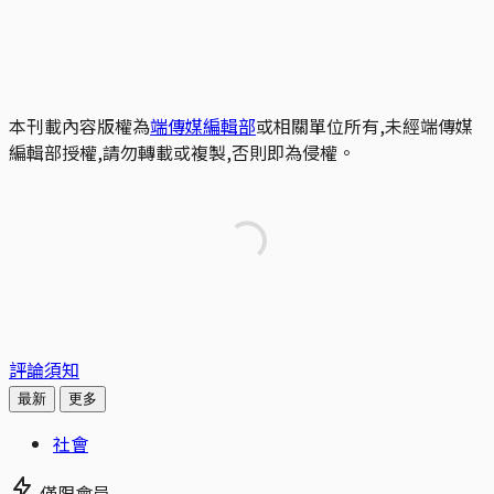
本刊載內容版權為
端傳媒編輯部
或相關單位所有,未經端傳媒
編輯部授權,請勿轉載或複製,否則即為侵權。
評論須知
最新
更多
社會
僅限會員