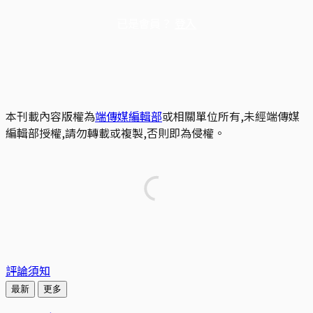
已是會員？
登入
本刊載內容版權為
端傳媒編輯部
或相關單位所有,未經端傳媒
編輯部授權,請勿轉載或複製,否則即為侵權。
評論須知
最新
更多