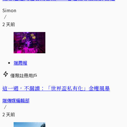
Simon
2 天前
端周報
僅限註冊用戶
這一週，不漏讀：「世界盃私有化」金權風暴
端傳媒編輯部
2 天前