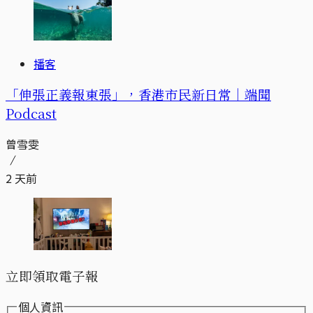
播客
「伸張正義報東張」，香港市民新日常｜端聞
Podcast
曾雪雯
2 天前
立即領取電子報
個人資訊