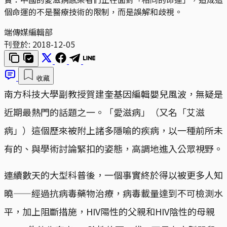
個命運的不是醫療技術的限制，而是誤解和歧視。
端傳媒編輯部
刊登於:
2018-12-05
收藏
南方科技大學副教授賀建奎基因編輯嬰兒風波，無疑是
近期最熱門的話題之一。「愛滋病」（又名「艾滋
病」）這個歷來被附上諸多隱喻的疾病，以一種前所未
有的、與學術討論緊扣的姿態，高調地進入公眾視野。
連續數天的大型科普後，一個事實終於得以被更多人知
曉——經過抗病毒藥物治療，病毒載量達到不可檢測水
平，加上阻斷措施，HIV陽性的父親和HIV陰性的母親