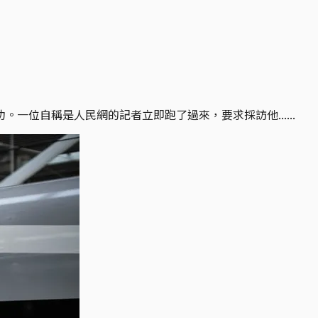
位自稱是人民網的記者立即跑了過來，要求採訪他......