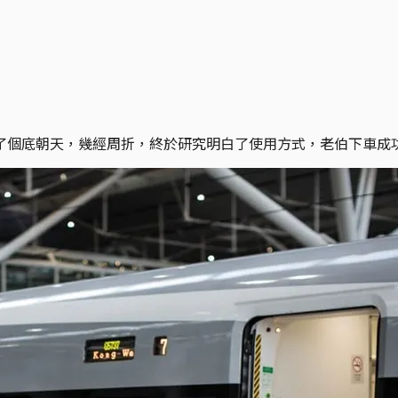
底朝天，幾經周折，終於研究明白了使用方式，老伯下車成功。一