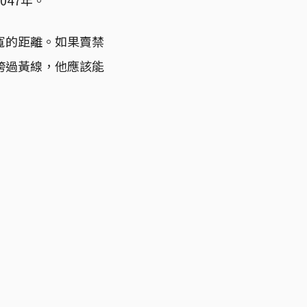
寬的距離。如果賣禁
跨過黃線，他應該能