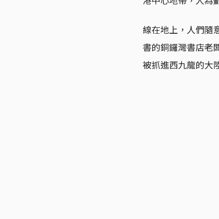
線在地上，人們隨
書的銅鑼灣書店老
被抓進西九龍的大