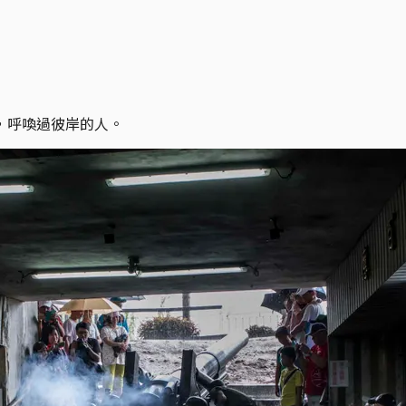
，呼喚過彼岸的人。