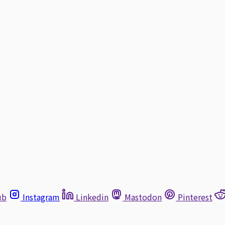
ub
Instagram
Linkedin
Mastodon
Pinterest