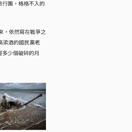
旅行團，格格不入的
未來，依然寫在戰爭之
高梁酒的國民黨老
經多少個破碎的月