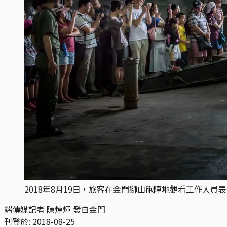
2018年8月19日，旅客在金門獅山砲陣地觀看工作人員
端傳媒記者 陳焯煇 發自金門
刊登於:
2018-08-25