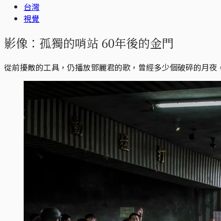
台灣
視覺
影像：孤獨的哨站 60年後的金門
從前擾敵的工具，仍播放鄧麗君的歌，曾經多少個破碎的月夜