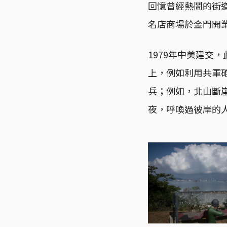
回憶曾經熱鬧的街
名店商場於金門開
1979年中美建交
上，例如利用共軍
兵；例如，北山斷
夜，呼喚過彼岸的