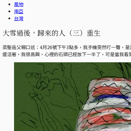
風物
南亞
台灣
大雪過後，歸來的人（三）重生
梁聖岳父親口述：4月26號下午3點多，我手機突然叮一聲，
還活著，我很高興，心裡的石頭已經放下一半了，可是當我看到接下