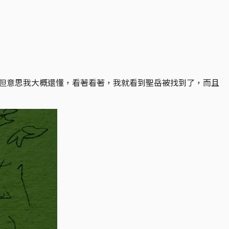
好，但意思我大概還懂，看著看著，我就看到聖岳被找到了，而且