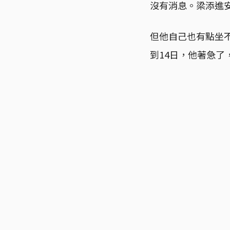
沒有消息。梁添進
但他自己也有點坐不
到14日，他著急