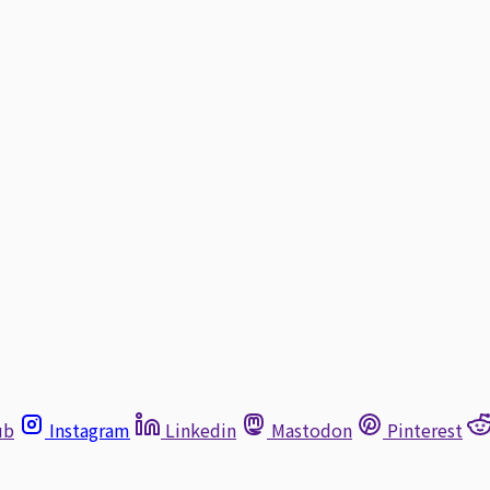
ub
Instagram
Linkedin
Mastodon
Pinterest