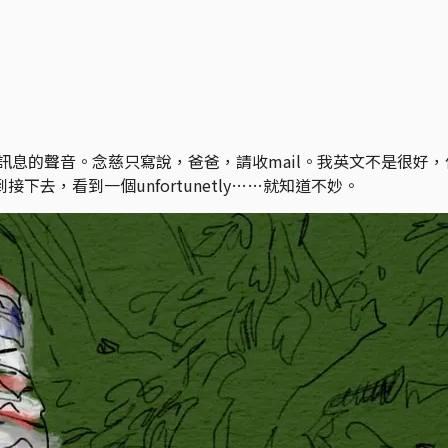
是訊息的聲音。念慈只寫說，爸爸，請收mail。我英文不是很
去，看到一個unfortunetly……就知道不妙。