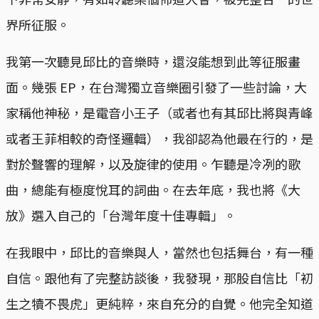
界所征服。
我第一次聽見邱比的音樂時，還沒能想到此等征服畫
面。幾張 EP，在台灣獨立音樂圈引發了一些討論，大
家稱他神秘，是電音小王子（或者也有其邱比將與青峰
或者王菲相較的奇怪邏輯），我卻認為他最在行的，是
對於聲響的理解，以及旋律的使用。乍聽是冷冽的歌
曲，總能有極度悅耳的詞曲。在去年底，我也將《大
放》選入自己的「台灣年度十佳專輯」。
在我眼中，邱比的音樂與人，當然也包括舞台，有一種
自信。跟他有了完整訪談後，我發現，那股自信比「初
生之犢不畏虎」更純粹，來自充分的自覺。他完全知道