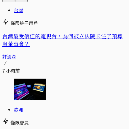
台灣
僅限註冊用戶
台灣最受信任的電視台，為何被立法院卡住了預算
與董事會？
許湧森
7 小時前
歐洲
僅限會員