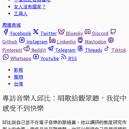
女人沒有國家？
工具人
周邊商城
Facebook
Twitter
Bluesky
Discord
Github
Instagram
Linkedin
Mastodon
Pinterest
Reddit
Telegram
Threads
Tiktok
Whatsapp
Youtube
RSS
影視
風物
台灣
專訪音樂人邱比：唱歌給觀眾聽，我從中
感受不到快樂
邱比說自己並不在電子音樂的脈絡裏，他以調研的態度研究市
面上的曲風，用作品來呈現趨勢，他可以保證自己是華語類型