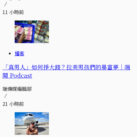
11 小時前
播客
「真男人」如何掙大錢？拉美男孩們的暴富夢｜端
聞 Podcast
端傳媒編輯部
21 小時前