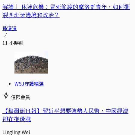
解讀｜
休達危機：冒死偷渡的摩洛哥青年，如何撕
裂西班牙邊境和政治？
孫漫漫
11 小時前
WSJ守護精選
僅限會員
【華爾街日報】習近平想要強勢人民幣，中國經濟
卻在拖後腿
Lingling Wei