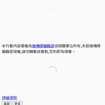
立即解鎖全文
已是會員？
登入
本刊載內容版權為
端傳媒編輯部
或相關單位所有,未經端傳媒
編輯部授權,請勿轉載或複製,否則即為侵權。
評論須知
最新
更多