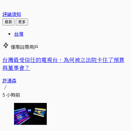
評論須知
最新
更多
台灣
僅限註冊用戶
台灣最受信任的電視台，為何被立法院卡住了預算
與董事會？
許湧森
5 小時前