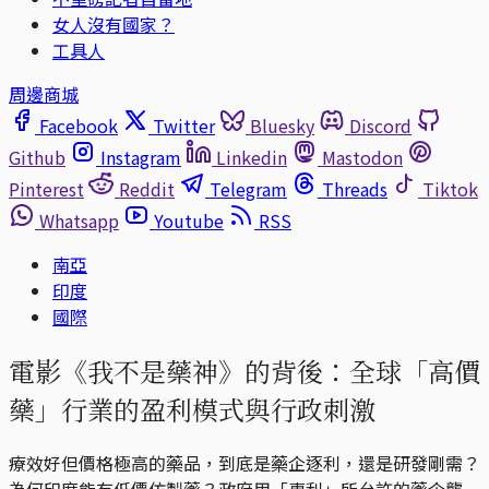
女人沒有國家？
工具人
周邊商城
Facebook
Twitter
Bluesky
Discord
Github
Instagram
Linkedin
Mastodon
Pinterest
Reddit
Telegram
Threads
Tiktok
Whatsapp
Youtube
RSS
南亞
印度
國際
電影《我不是藥神》的背後：全球「高價
藥」行業的盈利模式與行政刺激
療效好但價格極高的藥品，到底是藥企逐利，還是研發剛需？
為何印度能有低價仿製藥？政府用「專利」所允許的藥企壟