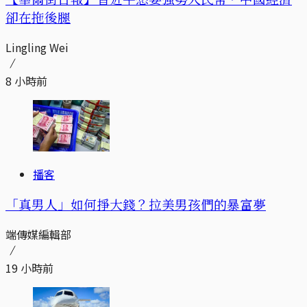
卻在拖後腿
Lingling Wei
8 小時前
播客
「真男人」如何掙大錢？拉美男孩們的暴富夢
端傳媒編輯部
19 小時前