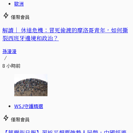
歐洲
僅限會員
解讀｜
休達危機：冒死偷渡的摩洛哥青年，如何撕
裂西班牙邊境和政治？
孫漫漫
8 小時前
WSJ守護精選
僅限會員
【華爾街日報】習近平想要強勢人民幣，中國經濟