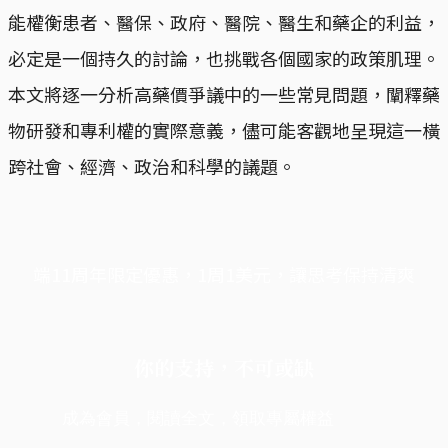
能權衡患者、醫保、政府、醫院、醫生和藥企的利益，
必定是一個持久的討論，也挑戰各個國家的政策肌理。
本文將逐一分析高藥價爭議中的一些常見問題，闡釋藥
物研發和專利權的實際意義，儘可能客觀地呈現這一橫
跨社會、經濟、政治和科學的議題。
端11周年限定優惠，1周1美元，讓思考保持清爽
你的支持，不可或缺
成為會員，閱讀全文，領取專屬權益