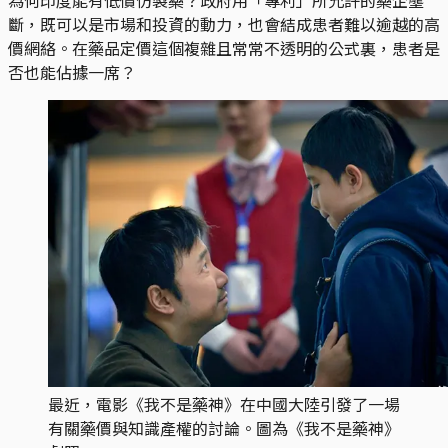
斷，既可以是市場和投資的動力，也會結成患者難以逾越的高
價網絡。在藥品定價這個複雜且常常不透明的公式裏，患者是
否也能佔據一席？
最近，電影《我不是藥神》在中國大陸引發了一場
有關藥價與知識產權的討論。圖為《我不是藥神》