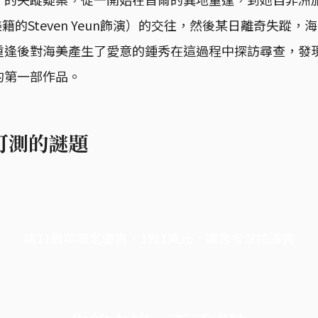
籍的Steven Yeun飾演）的交往，然後某日離奇失蹤
重逢後對海美產生了愛意的鍾秀在這過程中探訪尋查，發
的第一部作品。
可測的謎題
端11周年限定優惠，1周1美元，讓思考保持清爽