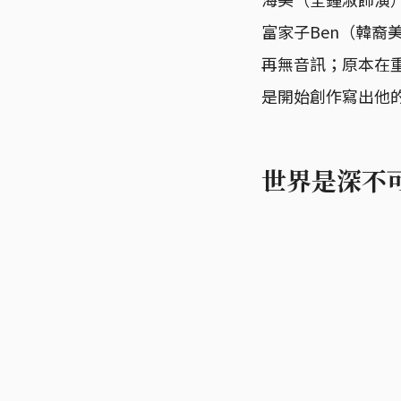
富家子Ben（韓裔美
再無音訊；原本在
是開始創作寫出他
世界是深不