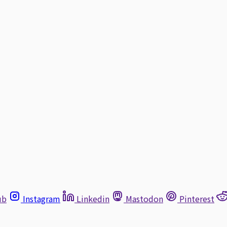
ub
Instagram
Linkedin
Mastodon
Pinterest