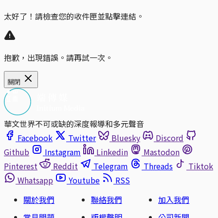
太好了！請檢查您的收件匣並點擊連結。
抱歉，出現錯誤。請再試一次。
關閉
華文世界不可或缺的深度報導和多元聲音
Facebook
Twitter
Bluesky
Discord
Github
Instagram
Linkedin
Mastodon
Pinterest
Reddit
Telegram
Threads
Tiktok
Whatsapp
Youtube
RSS
關於我們
聯絡我們
加入我們
常見問題
版權聲明
公司新聞