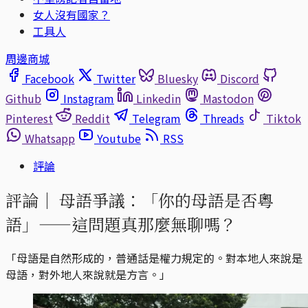
女人沒有國家？
工具人
周邊商城
Facebook
Twitter
Bluesky
Discord
Github
Instagram
Linkedin
Mastodon
Pinterest
Reddit
Telegram
Threads
Tiktok
Whatsapp
Youtube
RSS
評論
評論｜
母語爭議：「你的母語是否粵
語」——這問題真那麼無聊嗎？
「母語是自然形成的，普通話是權力規定的。對本地人來說是
母語，對外地人來說就是方言。」