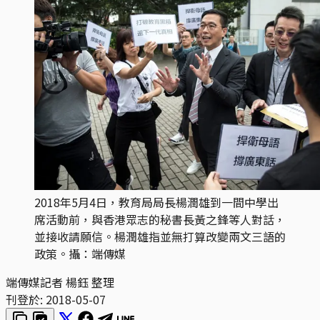
2018年5月4日，教育局局長楊潤雄到一間中學出
席活動前，與香港眾志的秘書長黃之鋒等人對話，
並接收請願信。楊潤雄指並無打算改變兩文三語的
政策。攝：端傳媒
端傳媒記者 楊鈺 整理
刊登於:
2018-05-07