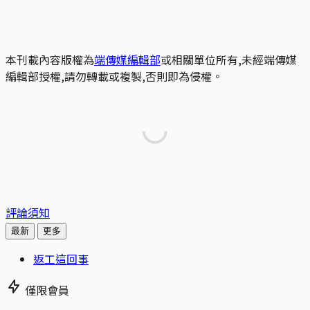
本刊載內容版權為
端傳媒編輯部
或相關單位所有,未經端傳媒
編輯部授權,請勿轉載或複製,否則即為侵權。
評論須知
最新
更多
返工這回事
僅限會員