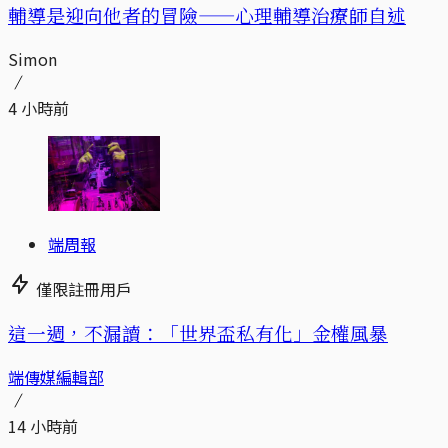
輔導是迎向他者的冒險——心理輔導治療師自述
Simon
4 小時前
端周報
僅限註冊用戶
這一週，不漏讀：「世界盃私有化」金權風暴
端傳媒編輯部
14 小時前