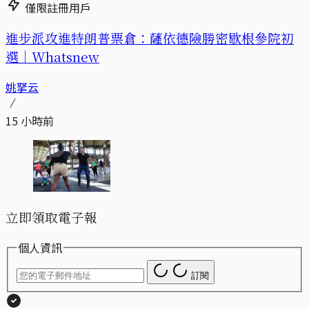
僅限註冊用戶
進步派攻進特朗普票倉：薩依德險勝密歇根參院初
選｜Whatsnew
姚拏云
15 小時前
立即領取電子報
個人資訊
訂閱