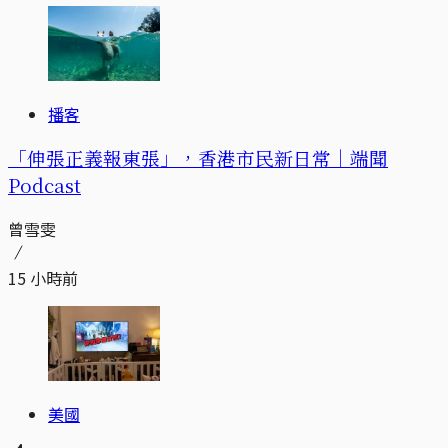
播客
「伸張正義報東張」，香港市民新日常｜端聞
Podcast
曾雪雯
15 小時前
美國