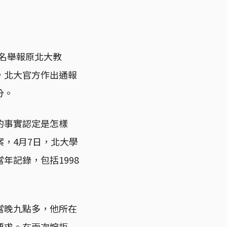
實名舉報原北大教
，北大官方作出通報
分。
的事實認定是怎樣
，4月7日，北大學
年記錄，包括1998
當晚九點多，他所在
要求。在兩次婉拒