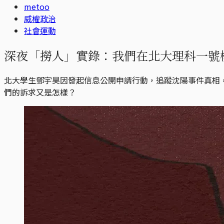
metoo
威權政治
社會運動
深夜「撈人」實錄：我們在北大理科一號
北大學生鄧宇昊因發起信息公開申請行動，追蹤沈陽事件真相
們的訴求又是怎樣？