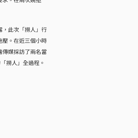
露，此次「撈人」行
施壓。在近三個小時
端傳媒採訪了兩名當
的「撈人」全過程。