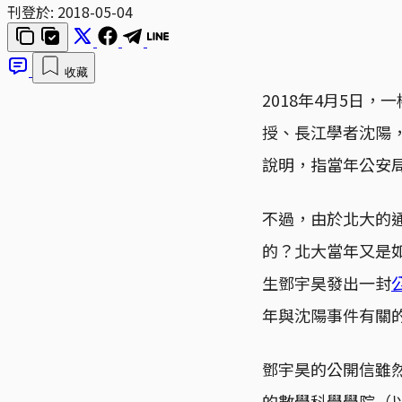
刊登於:
2018-05-04
收藏
2018年4月5日
授、長江學者沈陽
說明，指當年公安
不過，由於北大的
的？北大當年又是
生鄧宇昊發出一封
年與沈陽事件有關
鄧宇昊的公開信雖
的數學科學學院（