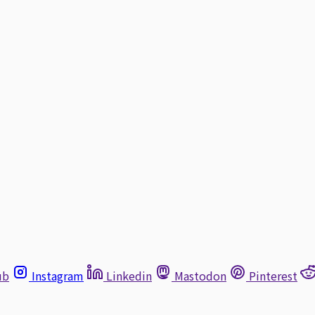
ub
Instagram
Linkedin
Mastodon
Pinterest