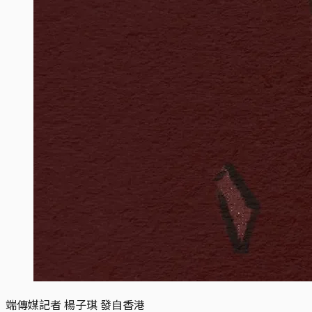
端傳媒記者 楊子琪 發自香港