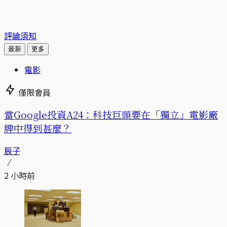
評論須知
最新
更多
電影
僅限會員
當Google投資A24：科技巨頭要在「獨立」電影廠
牌中得到甚麼？
辰子
2 小時前