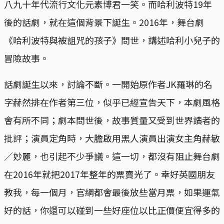
八九十年代流行文化元素博君一笑。而哈利波特19年
後的話劇，就在這個背景下誕生。2016年，舞台劇
《哈利波特與被詛咒的孩子》問世，講述哈利小兒子的
冒險故事。
話劇誕生以來，討論不斷。一開始原作者JK羅琳的名
字赫然排在作者第三位，似乎已經宣告天下，本劇風格
會有所不同；劇本問世後，故事質量又受到世界讀者的
批評；演員定角時，大膽啟用黑人演員出演女主角赫敏
／妙麗，也引起不少爭議。這一切，都沒有阻止舞台劇
在2016年就把2017年整年的票賣光了。幸好英國朋友
教我，每一個月，官網都會最後放些當月票，如果運氣
好的話，你還可以碰到一些好座位以比正價便宜得多的