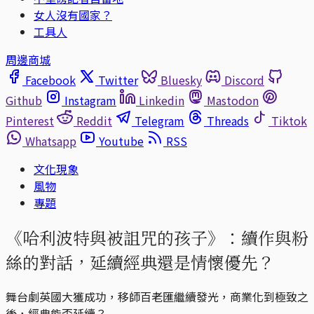
女人沒有國家？
工具人
周邊商城
Facebook
Twitter
Bluesky
Discord
Github
Instagram
Linkedin
Mastodon
Pinterest
Reddit
Telegram
Threads
Tiktok
Whatsapp
Youtube
RSS
文化現象
風物
專題
《哈利波特與被詛咒的孩子》：續作與粉
絲的對話，延續經典還是情懷優先？
舞台劇英國大獲成功，移師百老匯繼續發光，商業化到極致之
後，經典能否延續？