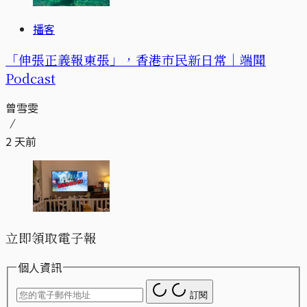
播客
「伸張正義報東張」，香港市民新日常｜端聞
Podcast
曾雪雯
2 天前
立即領取電子報
個人資訊
訂閱