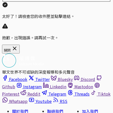
太好了！請檢查您的收件匣並點擊連結。
抱歉，出現錯誤。請再試一次。
關閉
華文世界不可或缺的深度報導和多元聲音
Facebook
Twitter
Bluesky
Discord
Github
Instagram
Linkedin
Mastodon
Pinterest
Reddit
Telegram
Threads
Tiktok
Whatsapp
Youtube
RSS
關於我們
聯絡我們
加入我們