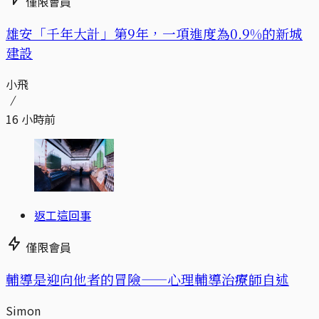
僅限會員
​​雄安「千年大計」第9年，一項進度為0.9%的新城
建設
小飛
16 小時前
返工這回事
僅限會員
輔導是迎向他者的冒險——心理輔導治療師自述
Simon