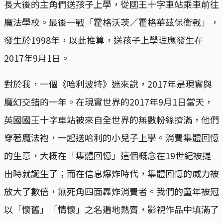
長大後的主角們送孩子上學，從國王十字車站乘車前往
魔法學校。最後一戰「霍格沃茨／霍格華茲保衛戰」，
發生於1998年，以此推算，送孩子上學理應發生在
2017年9月1日。
對於我，一個《哈利波特》迷來說，2017年是現實與
魔幻交錯的一年。在現實世界的2017年9月1日當天，
英國國王十字車站被來自全世界的無數粉絲擠滿，他們
穿著魔法袍，一起送哈利的小兒子上學。消費集體回憶
的生意，大概在「集體回憶」這個概念在19世紀被提
出時就誕生了；而在信息爆炸時代，集體回憶的威力被
放大了數倍，無死角四面轟炸消費者。我們的童年被冠
以「懷舊」「情懷」之名遍地熱賣，影視作品中填滿了