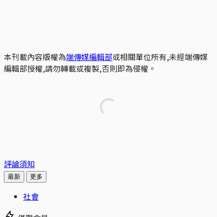
本刊載內容版權為
端傳媒編輯部
或相關單位所有,未經端傳媒
編輯部授權,請勿轉載或複製,否則即為侵權。
評論須知
最新
更多
社會