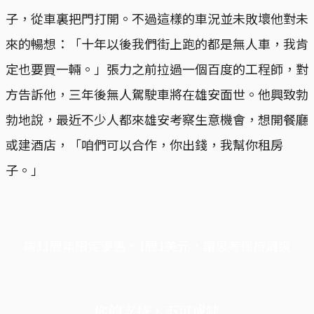
子，從車裏把門打開。不過這樣的車況並未敗壞他對未
來的暢想：「十年以後我們街上跑的都是無人車，我肯
定也要買一輛。」張力之前拉過一個百度的工程師，對
方告訴他，三年後無人駕駛車將在雄安面世。他興致勃
勃地說，最近不少人都來雄安考察生意機會，想開餐廳
或建酒店，「咱們可以合作，你出錢，我幫你租房
子。」
端11周年限定優惠，1周1美元，讓思考保持清爽
你的支持，不可或缺