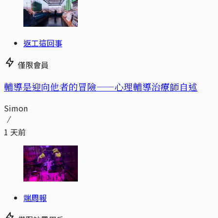
返工這回事
僅限會員
輔導是迎向他者的冒險——心理輔導治療師自述
Simon
1 天前
端周報