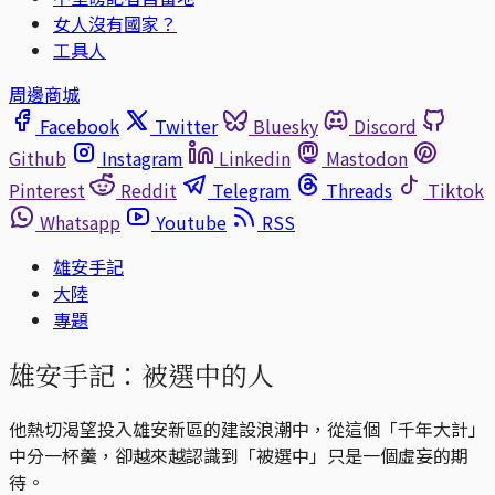
女人沒有國家？
工具人
周邊商城
Facebook
Twitter
Bluesky
Discord
Github
Instagram
Linkedin
Mastodon
Pinterest
Reddit
Telegram
Threads
Tiktok
Whatsapp
Youtube
RSS
雄安手記
大陸
專題
雄安手記：被選中的人
他熱切渴望投入雄安新區的建設浪潮中，從這個「千年大計」
中分一杯羹，卻越來越認識到「被選中」只是一個虛妄的期
待。