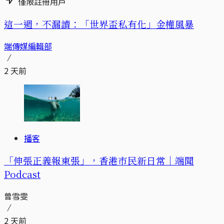
僅限註冊用戶
這一週，不漏讀：「世界盃私有化」金權風暴
端傳媒編輯部
2 天前
播客
「伸張正義報東張」，香港市民新日常｜端聞
Podcast
曾雪雯
2 天前