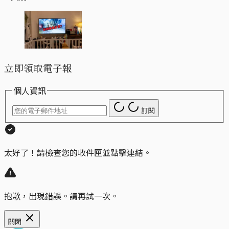
立即領取電子報
個人資訊
訂閱
太好了！請檢查您的收件匣並點擊連結。
抱歉，出現錯誤。請再試一次。
關閉