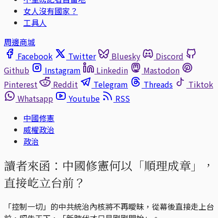
女人沒有國家？
工具人
周邊商城
Facebook
Twitter
Bluesky
Discord
Github
Instagram
Linkedin
Mastodon
Pinterest
Reddit
Telegram
Threads
Tiktok
Whatsapp
Youtube
RSS
中國修憲
威權政治
政治
讀者來函：中國修憲何以「順理成章」，
直接屹立台前？
「控制一切」的中共統治內核將不再曖昧，從幕後直接走上台
前，昭告天下，「新時代才只是剛剛開始」。