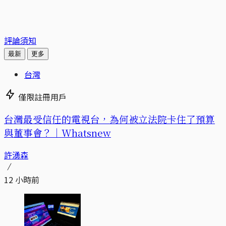
評論須知
最新
更多
台灣
僅限註冊用戶
台灣最受信任的電視台，為何被立法院卡住了預算
與董事會？｜Whatsnew
許湧森
12 小時前