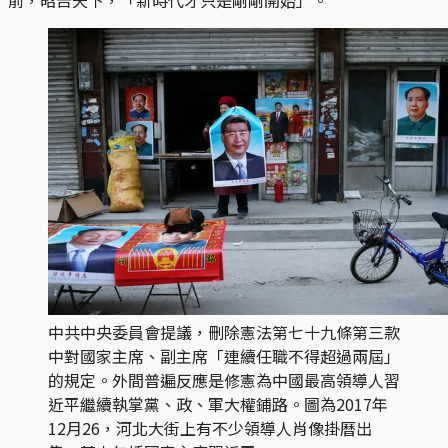
中共中央委員會提議，刪除憲法第七十九條第三款
中對國家主席、副主席「連續任職不得超過兩屆」
的規定。外間普遍反應是修憲為中國最高領導人習
近平繼續執掌黨、政、軍大權鋪路。圖為2017年
12月26，河北大街上有不少領導人肖像掛曆出