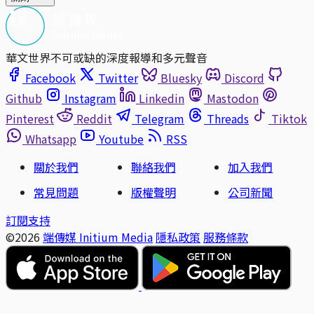
華文世界不可或缺的深度報導和多元聲音
Facebook
Twitter
Bluesky
Discord
Github
Instagram
Linkedin
Mastodon
Pinterest
Reddit
Telegram
Threads
Tiktok
Whatsapp
Youtube
RSS
關於我們
聯絡我們
加入我們
常見問題
版權聲明
公司新聞
訂閱支持
©2026
端傳媒 Initium Media
隱私政策
服務條款