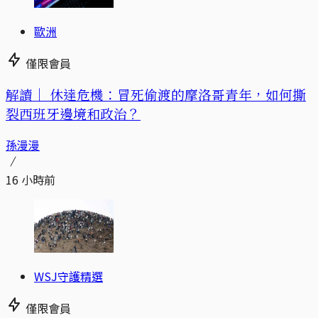
歐洲
僅限會員
解讀｜
休達危機：冒死偷渡的摩洛哥青年，如何撕
裂西班牙邊境和政治？
孫漫漫
16 小時前
WSJ守護精選
僅限會員