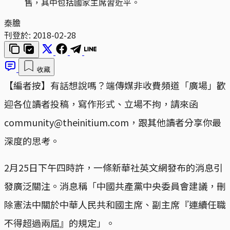
售，其中包括國家主席習近平。
秦膽
刊登於:
2018-02-28
收藏
【編者按】有話想說嗎？端傳媒非收費頻道「廣場」歡
迎各位讀者投稿，寫作形式、立場不拘，請來函
community@theinitium.com，跟其他讀者分享你最
深度的思考。
2月25日下午四時許，一條新華社英文網發布的消息引
發廣泛關注。消息稱「中國共產黨中央委員會建議，刪
除憲法中關於中華人民共和國主席、副主席『連續任職
不得超過兩屆』的規定」。