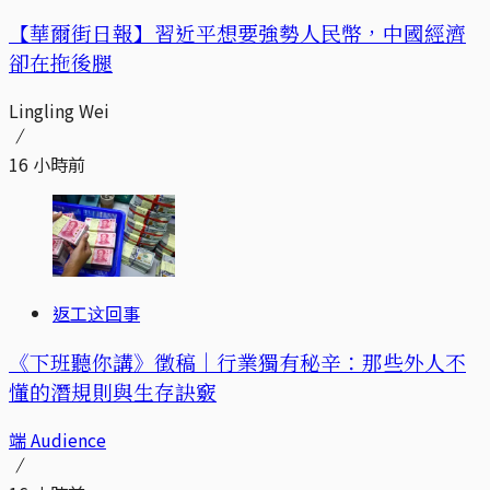
【華爾街日報】習近平想要強勢人民幣，中國經濟
卻在拖後腿
Lingling Wei
16 小時前
返工这回事
《下班聽你講》徵稿｜行業獨有秘辛：那些外人不
懂的潛規則與生存訣竅
端 Audience