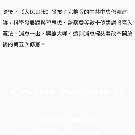
隨後，《人民日報》發布了完整版的中共中央修憲建
議，科學發展觀與習思想、監察委等數十條建議將寫入
憲法。消息一出，輿論大嘩。這则消息標誌着改革開放
後的第五次修憲。
端11周年限定優惠，1周1美元，讓思考保持清爽
你的支持，不可或缺