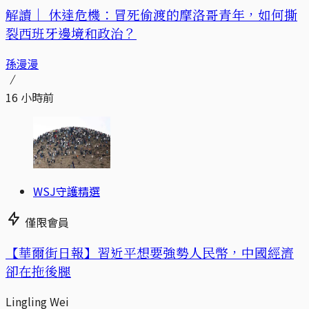
解讀｜
休達危機：冒死偷渡的摩洛哥青年，如何撕
裂西班牙邊境和政治？
孫漫漫
16 小時前
WSJ守護精選
僅限會員
【華爾街日報】習近平想要強勢人民幣，中國經濟
卻在拖後腿
Lingling Wei