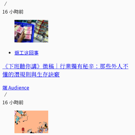
16 小時前
返工这回事
《下班聽你講》徵稿｜行業獨有秘辛：那些外人不
懂的潛規則與生存訣竅
端 Audience
16 小時前