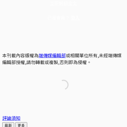
立即解鎖全文
已是會員？
登入
本刊載內容版權為
端傳媒編輯部
或相關單位所有,未經端傳媒
編輯部授權,請勿轉載或複製,否則即為侵權。
評論須知
最新
更多