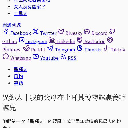
女人沒有國家？
工具人
周邊商城
Facebook
Twitter
Bluesky
Discord
Github
Instagram
Linkedin
Mastodon
Pinterest
Reddit
Telegram
Threads
Tiktok
Whatsapp
Youtube
RSS
異鄉人
風物
專題
異鄉人｜我的父母在土耳其博物館裏養毛
驢兒
他們第一次「異鄉人」的經歷，成了早年離家的我最大的挑
戰。