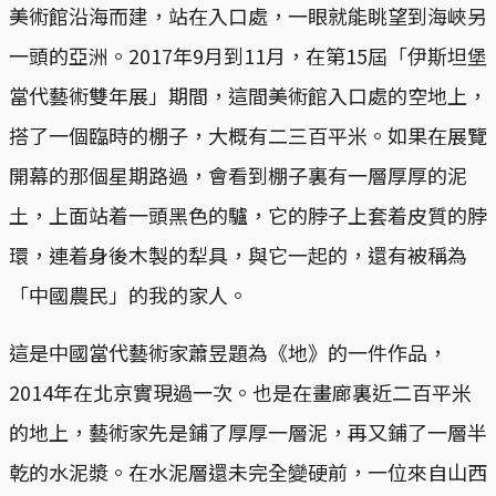
美術館沿海而建，站在入口處，一眼就能眺望到海峽另
一頭的亞洲。2017年9月到11月，在第15屆「伊斯坦堡
當代藝術雙年展」期間，這間美術館入口處的空地上，
搭了一個臨時的棚子，大概有二三百平米。如果在展覽
開幕的那個星期路過，會看到棚子裏有一層厚厚的泥
土，上面站着一頭黑色的驢，它的脖子上套着皮質的脖
環，連着身後木製的犁具，與它一起的，還有被稱為
「中國農民」的我的家人。
這是中國當代藝術家蕭昱題為《地》的一件作品，
2014年在北京實現過一次。也是在畫廊裏近二百平米
的地上，藝術家先是鋪了厚厚一層泥，再又鋪了一層半
乾的水泥漿。在水泥層還未完全變硬前，一位來自山西