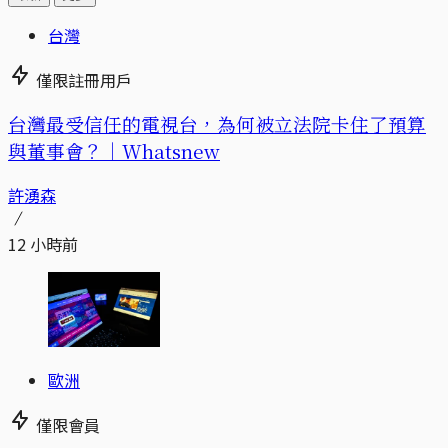
台灣
僅限註冊用戶
台灣最受信任的電視台，為何被立法院卡住了預算
與董事會？｜Whatsnew
許湧森
12 小時前
歐洲
僅限會員