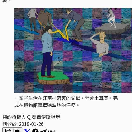
一輩子生活在江南村落裏的父母，奔赴土耳其，完
成在博物館裏牽驢犁地的任務。
特約撰稿人 Q 發自伊斯坦堡
刊登於:
2018-01-26