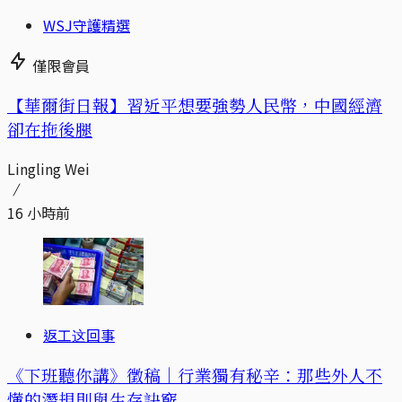
WSJ守護精選
僅限會員
【華爾街日報】習近平想要強勢人民幣，中國經濟
卻在拖後腿
Lingling Wei
16 小時前
返工这回事
《下班聽你講》徵稿｜行業獨有秘辛：那些外人不
懂的潛規則與生存訣竅