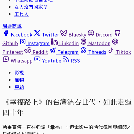
女人沒有國家？
工具人
周邊商城
Facebook
Twitter
Bluesky
Discord
Github
Instagram
Linkedin
Mastodon
Pinterest
Reddit
Telegram
Threads
Tiktok
Whatsapp
Youtube
RSS
影視
風物
專題
《幸福路上》的台灣溫吞世代，如此走過
四十年
動畫宣傳一直在強調「幸福」，但電影中的時代氛圍與細節才
是編導的誠意所在。