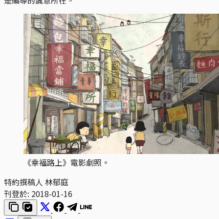
《幸福路上》電影劇照。
特約撰稿人 林郁庭
刊登於:
2018-01-16