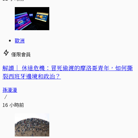
歐洲
僅限會員
解讀｜
休達危機：冒死偷渡的摩洛哥青年，如何撕
裂西班牙邊境和政治？
孫漫漫
16 小時前