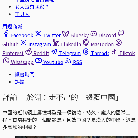
女人沒有國家？
工具人
周邊商城
Facebook
Twitter
Bluesky
Discord
Github
Instagram
Linkedin
Mastodon
Pinterest
Reddit
Telegram
Threads
Tiktok
Whatsapp
Youtube
RSS
讀書時間
評論
評論｜
於淵：走不出的「邊疆中國」
中國的近代領土屬性轉型是一項複雜、持久、龐大的國際工
程。首當其衝的一個間題是，何為中國？是漢人的中國，還是
多民族的中國？