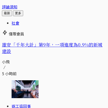
評論須知
最新
更多
社會
僅限會員
​​雄安「千年大計」第9年，一項進度為0.9%的新城
建設
小飛
5 小時前
返工這回事