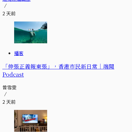
2 天前
播客
「伸張正義報東張」，香港市民新日常｜端聞
Podcast
曾雪雯
2 天前