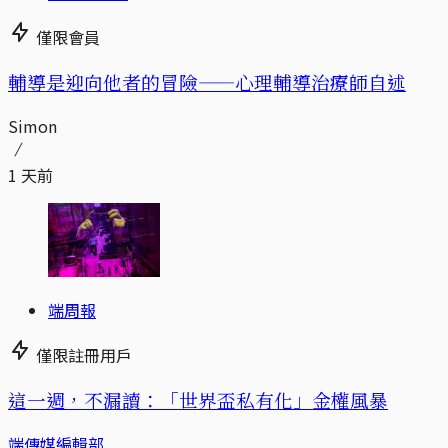
僅限會員
輔導是迎向他者的冒險——心理輔導治療師自述
Simon
1 天前
端周報
僅限註冊用戶
這一週，不漏讀：「世界盃私有化」金權風暴
端傳媒編輯部