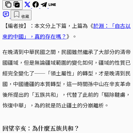
收藏
【編者按】：本文分上下篇，上篇為《
於淵：「自古以
來的中國」，真的存在嗎？
》。
在晚清到中華民國之間，民國雖然繼承了大部分的清帝
國疆域，但是無論疆域範圍的變化如何，疆域的性質已
經完全變化了──「領土屬性」的轉型，才是晚清到民
國，中國邊疆的本質轉型，這一時間孫中山在辛亥革命
後所提出的「五族共和」，代替了此前的「驅除韃虜，
恢復中華」，為的就是防止疆土的分崩離析。
回望辛亥：為什麼五族共和？