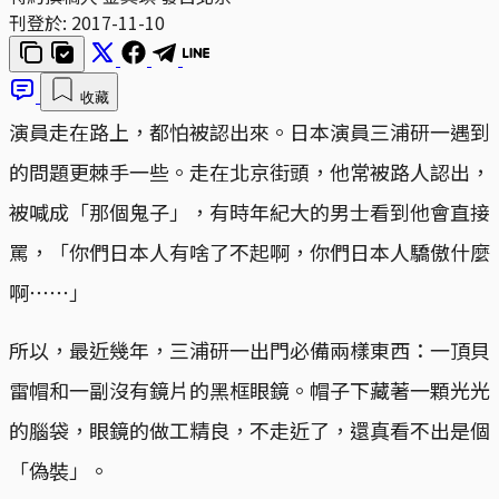
刊登於:
2017-11-10
收藏
演員走在路上，都怕被認出來。日本演員三浦研一遇到
的問題更棘手一些。走在北京街頭，他常被路人認出，
被喊成「那個鬼子」，有時年紀大的男士看到他會直接
罵，「你們日本人有啥了不起啊，你們日本人驕傲什麼
啊⋯⋯」
所以，最近幾年，三浦研一出門必備兩樣東西：一頂貝
雷帽和一副沒有鏡片的黑框眼鏡。帽子下藏著一顆光光
的腦袋，眼鏡的做工精良，不走近了，還真看不出是個
「偽裝」。