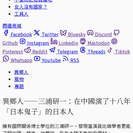
女人沒有國家？
工具人
周邊商城
Facebook
Twitter
Bluesky
Discord
Github
Instagram
Linkedin
Mastodon
Pinterest
Reddit
Telegram
Threads
Tiktok
Whatsapp
Youtube
RSS
異鄉人
風物
專題
異鄉人——三浦研一：在中國演了十八年
「日本鬼子」的日本人
擁有國際關係博士學位的三浦研一，發現當演員比做學者更能
了解中國。然後，他想拍一些在大陸不能拍的題材。