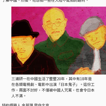
三浦研一在中國生活了整整20年，其中有18年是
在各類電視劇、電影中出演「日本鬼子」。這份工
作，兩面不討好，不僅被中國人咒罵，也會令日本
人不滿。
特約撰稿人 金其琪 發自北京