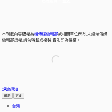
已是會員？
登入
本刊載內容版權為
端傳媒編輯部
或相關單位所有,未經端傳媒
編輯部授權,請勿轉載或複製,否則即為侵權。
評論須知
最新
更多
台灣