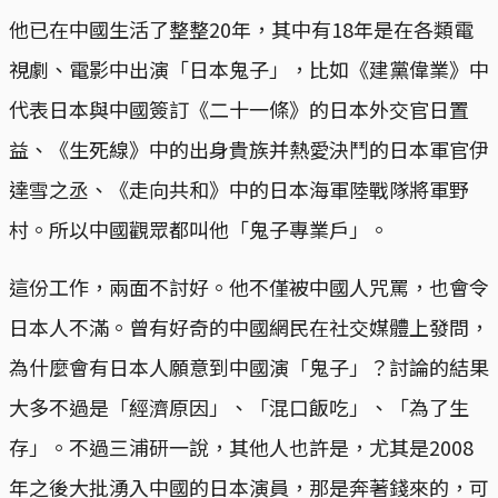
他已在中國生活了整整20年，其中有18年是在各類電
視劇、電影中出演「日本鬼子」，比如《建黨偉業》中
代表日本與中國簽訂《二十一條》的日本外交官日置
益、《生死線》中的出身貴族并熱愛決鬥的日本軍官伊
達雪之丞、《走向共和》中的日本海軍陸戰隊將軍野
村。所以中國觀眾都叫他「鬼子專業戶」。
這份工作，兩面不討好。他不僅被中國人咒罵，也會令
日本人不滿。曾有好奇的中國網民在社交媒體上發問，
為什麼會有日本人願意到中國演「鬼子」？討論的結果
大多不過是「經濟原因」、「混口飯吃」、「為了生
存」。不過三浦研一說，其他人也許是，尤其是2008
年之後大批湧入中國的日本演員，那是奔著錢來的，可