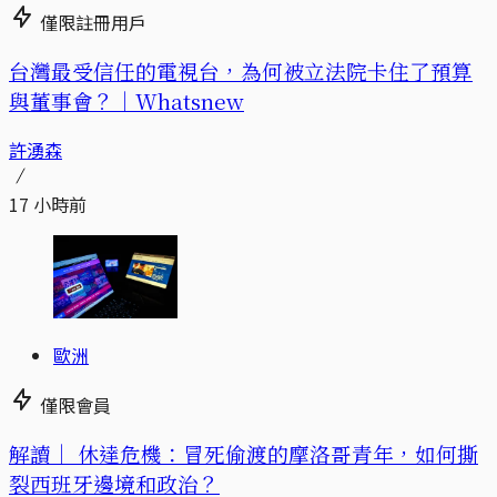
僅限註冊用戶
台灣最受信任的電視台，為何被立法院卡住了預算
與董事會？｜Whatsnew
許湧森
17 小時前
歐洲
僅限會員
解讀｜
休達危機：冒死偷渡的摩洛哥青年，如何撕
裂西班牙邊境和政治？