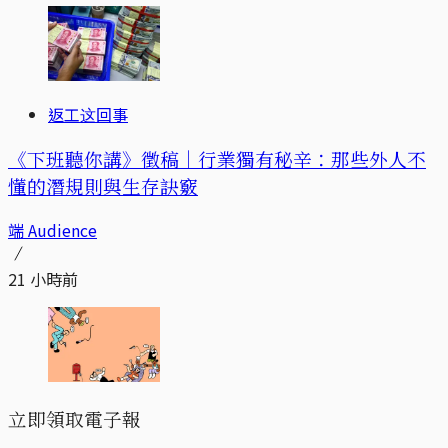
返工这回事
《下班聽你講》徵稿｜行業獨有秘辛：那些外人不
懂的潛規則與生存訣竅
端 Audience
21 小時前
立即領取電子報