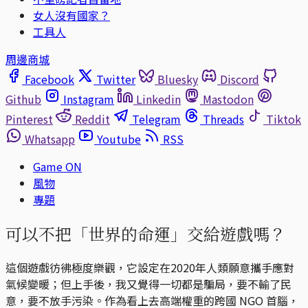
女人沒有國家？
工具人
周邊商城
Facebook
Twitter
Bluesky
Discord
Github
Instagram
Linkedin
Mastodon
Pinterest
Reddit
Telegram
Threads
Tiktok
Whatsapp
Youtube
RSS
Game ON
風物
專題
可以不把「世界的命運」交給遊戲嗎？
這個遊戲彷彿極度樂觀，它設定在2020年人類願意攜手應對
氣候變暖；但上手後，我又覺得一切都是騙局，要不輸了民
意，要不放手污染。作為看上去高端權重的跨國 NGO 首腦，