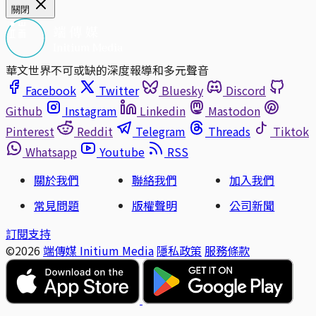
關閉
華文世界不可或缺的深度報導和多元聲音
Facebook
Twitter
Bluesky
Discord
Github
Instagram
Linkedin
Mastodon
Pinterest
Reddit
Telegram
Threads
Tiktok
Whatsapp
Youtube
RSS
關於我們
聯絡我們
加入我們
常見問題
版權聲明
公司新聞
訂閱支持
©2026
端傳媒 Initium Media
隱私政策
服務條款