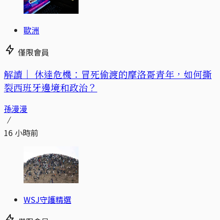
歐洲
僅限會員
解讀｜
休達危機：冒死偷渡的摩洛哥青年，如何撕
裂西班牙邊境和政治？
孫漫漫
16 小時前
WSJ守護精選