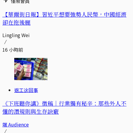
僅限會員
【華爾街日報】習近平想要強勢人民幣，中國經濟
卻在拖後腿
Lingling Wei
16 小時前
返工这回事
《下班聽你講》徵稿｜行業獨有秘辛：那些外人不
懂的潛規則與生存訣竅
端 Audience