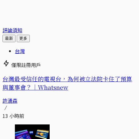
評論須知
最新
更多
台灣
僅限註冊用戶
台灣最受信任的電視台，為何被立法院卡住了預算
與董事會？｜Whatsnew
許湧森
13 小時前