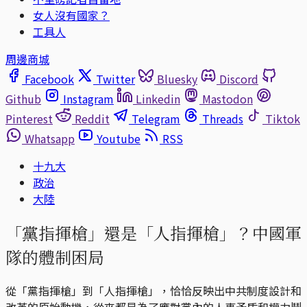
女人沒有國家？
工具人
周邊商城
Facebook
Twitter
Bluesky
Discord
Github
Instagram
Linkedin
Mastodon
Pinterest
Reddit
Telegram
Threads
Tiktok
Whatsapp
Youtube
RSS
十九大
政治
大陸
「黨指揮槍」還是「人指揮槍」？中國軍
隊的體制困局
從「黨指揮槍」到「人指揮槍」，恰恰反映出中共制度設計和
改革的原始動機，從來都是為了應對黨內的人事矛盾和權力鬥