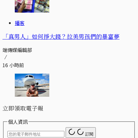
播客
「真男人」如何掙大錢？拉美男孩們的暴富夢
端傳媒編輯部
16 小時前
立即領取電子報
個人資訊
訂閱