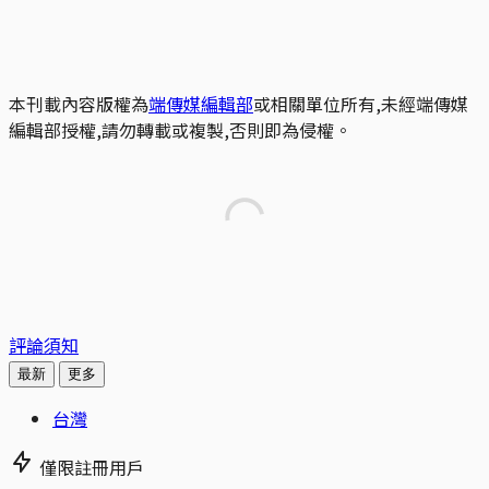
本刊載內容版權為
端傳媒編輯部
或相關單位所有,未經端傳媒
編輯部授權,請勿轉載或複製,否則即為侵權。
評論須知
最新
更多
台灣
僅限註冊用戶