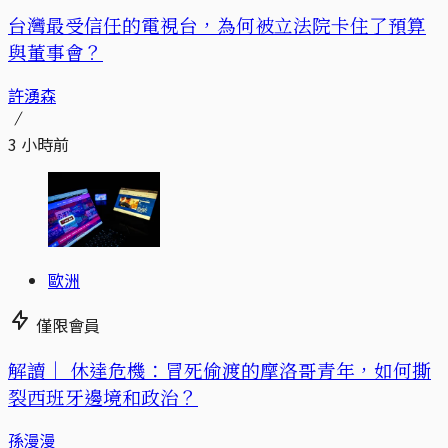
台灣最受信任的電視台，為何被立法院卡住了預算
與董事會？
許湧森
3 小時前
歐洲
僅限會員
解讀｜
休達危機：冒死偷渡的摩洛哥青年，如何撕
裂西班牙邊境和政治？
孫漫漫