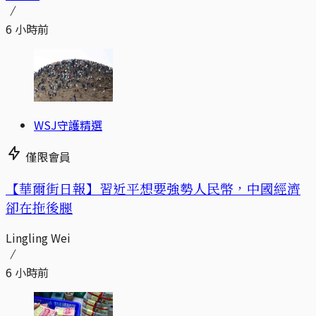
6 小時前
WSJ守護精選
僅限會員
【華爾街日報】習近平想要強勢人民幣，中國經濟
卻在拖後腿
Lingling Wei
6 小時前