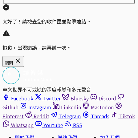
太好了！請檢查您的收件匣並點擊連結。
抱歉，出現錯誤。請再試一次。
關閉
華文世界不可或缺的深度報導和多元聲音
Facebook
Twitter
Bluesky
Discord
Github
Instagram
Linkedin
Mastodon
Pinterest
Reddit
Telegram
Threads
Tiktok
Whatsapp
Youtube
RSS
關於我們
聯絡我們
加入我們