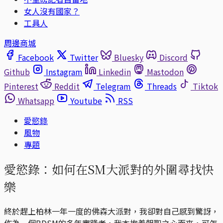
女人沒有國家？
工具人
周邊商城
Facebook
Twitter
Bluesky
Discord
Github
Instagram
Linkedin
Mastodon
Pinterest
Reddit
Telegram
Threads
Tiktok
Whatsapp
Youtube
RSS
愛慾錄
風物
專題
愛慾錄：如何在SM大派對的外圍尋找快
樂
終於趕上柏林一年一度的佛森大派對，我卻對自己感到驚訝，
作為一個BDSM的多年實踐者，我本抱着朝聖之心而來，可怎