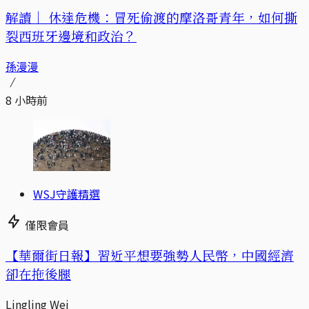
解讀｜
休達危機：冒死偷渡的摩洛哥青年，如何撕
裂西班牙邊境和政治？
孫漫漫
8 小時前
WSJ守護精選
僅限會員
【華爾街日報】習近平想要強勢人民幣，中國經濟
卻在拖後腿
Lingling Wei