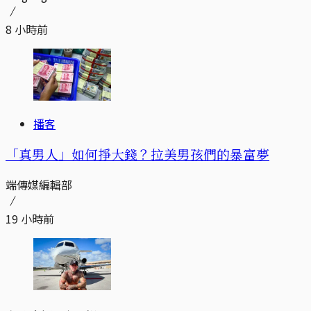
8 小時前
播客
「真男人」如何掙大錢？拉美男孩們的暴富夢
端傳媒編輯部
19 小時前