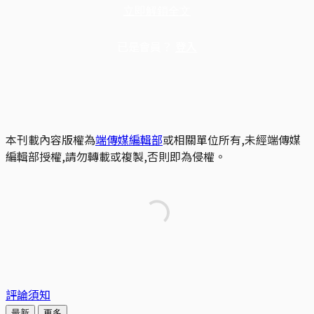
立即解鎖全文
已是會員？
登入
本刊載內容版權為
端傳媒編輯部
或相關單位所有,未經端傳媒
編輯部授權,請勿轉載或複製,否則即為侵權。
評論須知
最新
更多