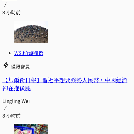
8 小時前
WSJ守護精選
僅限會員
【華爾街日報】習近平想要強勢人民幣，中國經濟
卻在拖後腿
Lingling Wei
8 小時前