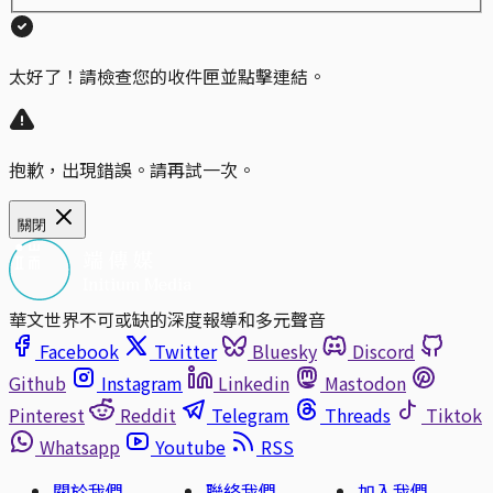
太好了！請檢查您的收件匣並點擊連結。
抱歉，出現錯誤。請再試一次。
關閉
華文世界不可或缺的深度報導和多元聲音
Facebook
Twitter
Bluesky
Discord
Github
Instagram
Linkedin
Mastodon
Pinterest
Reddit
Telegram
Threads
Tiktok
Whatsapp
Youtube
RSS
關於我們
聯絡我們
加入我們