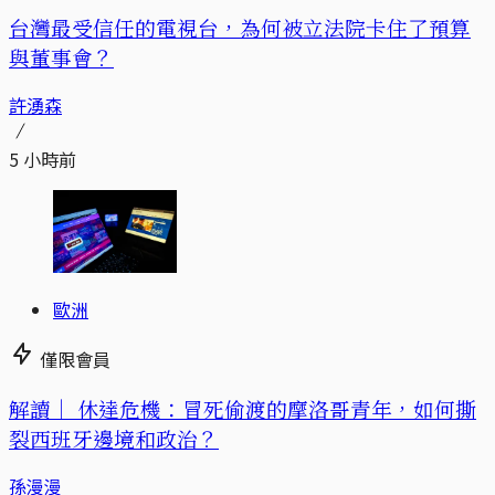
台灣最受信任的電視台，為何被立法院卡住了預算
與董事會？
許湧森
5 小時前
歐洲
僅限會員
解讀｜
休達危機：冒死偷渡的摩洛哥青年，如何撕
裂西班牙邊境和政治？
孫漫漫