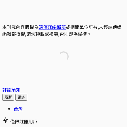
本刊載內容版權為
端傳媒編輯部
或相關單位所有,未經端傳媒
編輯部授權,請勿轉載或複製,否則即為侵權。
評論須知
最新
更多
台灣
僅限註冊用戶