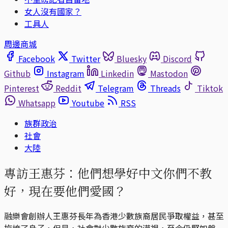
女人沒有國家？
工具人
周邊商城
Facebook
Twitter
Bluesky
Discord
Github
Instagram
Linkedin
Mastodon
Pinterest
Reddit
Telegram
Threads
Tiktok
Whatsapp
Youtube
RSS
族群政治
社會
大陸
專訪王惠芬：他們想學好中文你們不教
好，現在要他們愛國？
融樂會創辦人王惠芬長年為香港少數族裔居民爭取權益，甚至
拖垮了身子，但是，社會對少數族裔的漠視，至今仍堅如磐