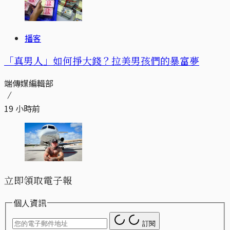
播客
「真男人」如何掙大錢？拉美男孩們的暴富夢
端傳媒編輯部
19 小時前
立即領取電子報
個人資訊
訂閱