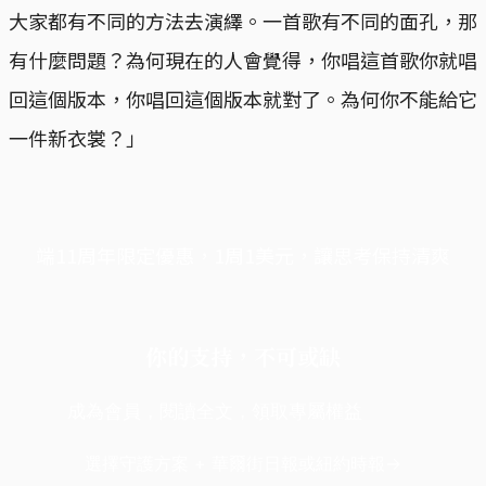
大家都有不同的方法去演繹。一首歌有不同的面孔，那
有什麼問題？為何現在的人會覺得，你唱這首歌你就唱
回這個版本，你唱回這個版本就對了。為何你不能給它
一件新衣裳？」
端11周年限定優惠，1周1美元，讓思考保持清爽
你的支持，不可或缺
成為會員，閱讀全文，領取專屬權益
選擇守護方案 + 華爾街日報或紐約時報