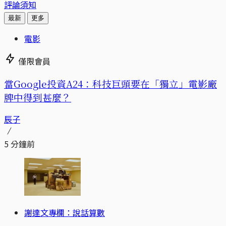
評論須知
最新
更多
電影
僅限會員
當Google投資A24：科技巨頭要在「獨立」電影廠
牌中得到甚麼？
辰子
5 分鐘前
謝達文專欄：說話算數