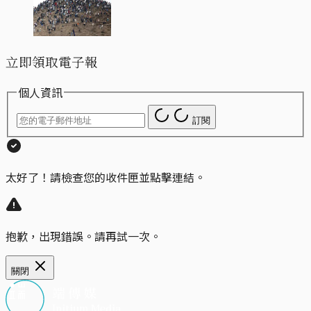
立即領取電子報
個人資訊
訂閱
太好了！請檢查您的收件匣並點擊連結。
抱歉，出現錯誤。請再試一次。
關閉