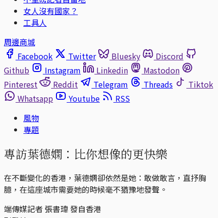
女人沒有國家？
工具人
周邊商城
Facebook
Twitter
Bluesky
Discord
Github
Instagram
Linkedin
Mastodon
Pinterest
Reddit
Telegram
Threads
Tiktok
Whatsapp
Youtube
RSS
風物
專題
專訪葉德嫻：比你想像的更快樂
在不斷變化的香港，葉德嫻卻依然是她：敢做敢言，直抒胸
臆，在這座城市需要她的時候毫不猶豫地發聲。
端傳媒記者 張書瑋 發自香港