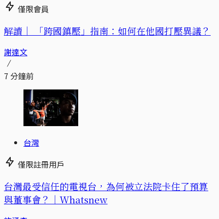
僅限會員
解讀｜
「跨國鎮壓」指南：如何在他國打壓異議？
謝達文
7 分鐘前
台灣
僅限註冊用戶
台灣最受信任的電視台，為何被立法院卡住了預算
與董事會？｜Whatsnew