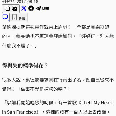
刊登於:
2017-08-18
收藏
葉德嫻提起這次製作就喜上眉梢：「全部是真樂器錄
的。」錄完她也不再理會評論如何，「好好玩，別人說
什麼我不理了。」
得與失的標準何在？
很多人說，葉德嫻要求高在行內出了名。她自己從來不
覺得：「做事不就是這樣的嗎？」
「以前我開始唱歌的時候，有一首歌《I Left My Heart
in San Francisco》，這樣的歌有一百人以上去改編，