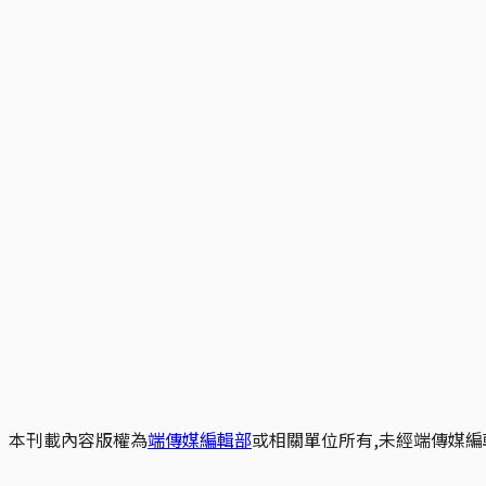
本刊載內容版權為
端傳媒編輯部
或相關單位所有,未經端傳媒編