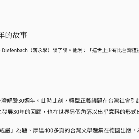
年的故事
 Diefenbach（蔣永學）談了談。他說：「這世上少有比台
日，台灣解嚴30週年。此時此刻，轉型正義議題在台灣社會
主發展30年的回顧，也在世界另個角落以出乎意料的形式
戒嚴」為題、厚達400多頁的台灣文學選集在德國出版