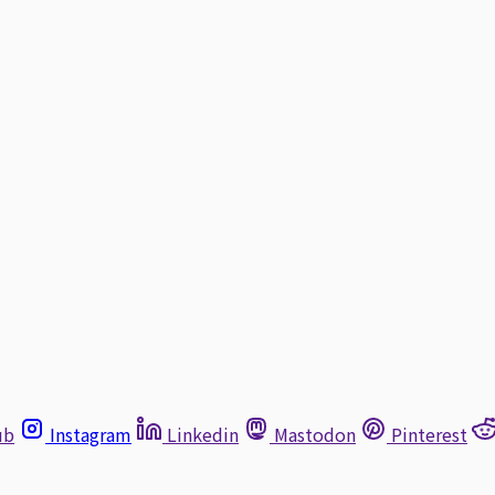
ub
Instagram
Linkedin
Mastodon
Pinterest