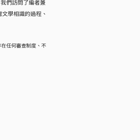
。我們訪問了編者兼
台灣文學相識的過程、
存在任何審查制度、不