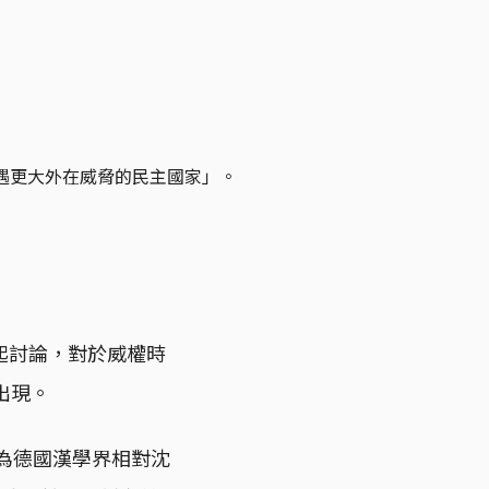
灣遭遇更大外在威脅的民主國家」。
引起討論，對於威權時
出現。
，為德國漢學界相對沈