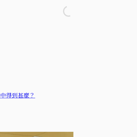
牌中得到甚麼？