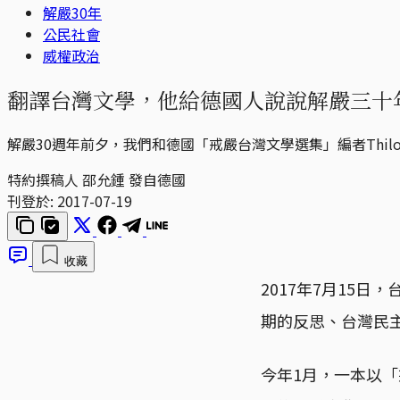
解嚴30年
公民社會
威權政治
翻譯台灣文學，他給德國人說說解嚴三十
解嚴30週年前夕，我們和德國「戒嚴台灣文學選集」編者Thilo
特約撰稿人 邵允鍾 發自德國
刊登於:
2017-07-19
收藏
2017年7月15
期的反思、台灣民
今年1月，一本以「