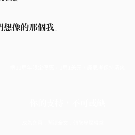
們想像的那個我」
端11周年限定優惠，1周1美元，讓思考保持清爽
你的支持，不可或缺
成為會員，閱讀全文，領取專屬權益