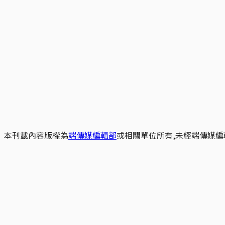
本刊載內容版權為
端傳媒編輯部
或相關單位所有,未經端傳媒編