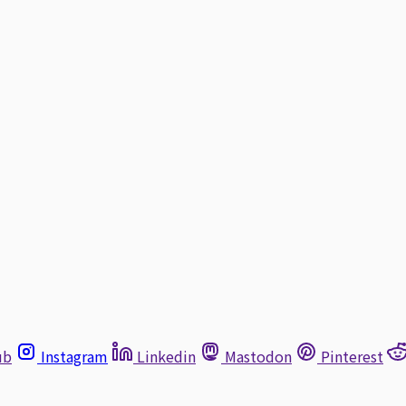
ub
Instagram
Linkedin
Mastodon
Pinterest