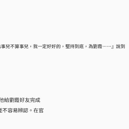
點事兒不算事兒，我一定好好的，堅持到底，為劉霞……』說到
是他給劉霞好友完成
並不容易辨認。在官