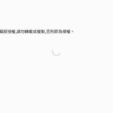
輯部授權,請勿轉載或複製,否則即為侵權。