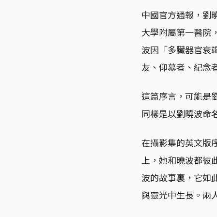
中國官方通報，劉
大學附屬第一醫院
波因「多臟器官衰
友、仰慕者、紀念
這篇序言，可能是
同樣是以劉曉波命
在攝影集的英文版
上，她和曉波都彼
波的故事裏，它如
與靈光中生長。兩