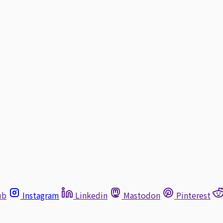
ub
Instagram
Linkedin
Mastodon
Pinterest