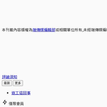
本刊載內容版權為
端傳媒編輯部
或相關單位所有,未經端傳媒編
評論須知
最新
更多
返工這回事
僅限會員