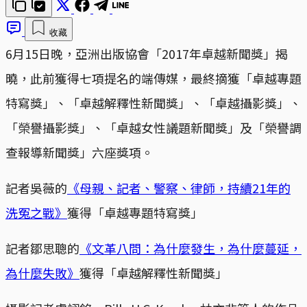
收藏
6月15日晚，亞洲出版協會「2017年卓越新聞獎」揭
曉，此前獲得七項提名的端傳媒，最終摘獲「卓越專題
特寫獎」、「卓越解釋性新聞獎」、「卓越攝影獎」、
「榮譽攝影獎」、「卓越女性議題新聞獎」及「榮譽調
查報導新聞獎」六座獎項。
記者吳薇的
《母親、記者、警察、律師，持續21年的
洗冤之戰》
獲得「卓越專題特寫獎」
記者鄒思聰的
《文革八問：為什麼發生，為什麼蔓延，
為什麼失敗》
獲得「卓越解釋性新聞獎」