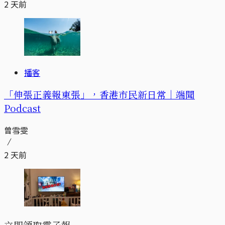
2 天前
播客
「伸張正義報東張」，香港市民新日常｜端聞
Podcast
曾雪雯
2 天前
立即領取電子報