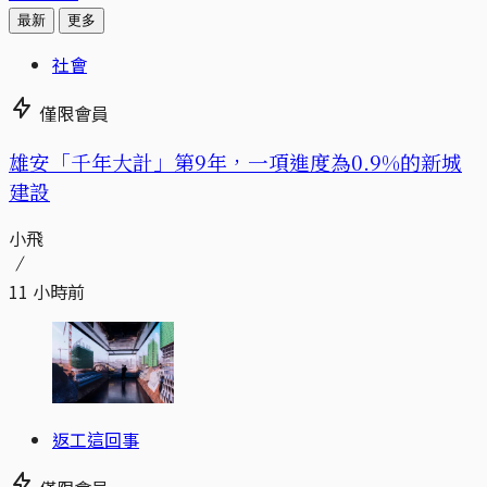
最新
更多
社會
僅限會員
​​雄安「千年大計」第9年，一項進度為0.9%的新城
建設
小飛
11 小時前
返工這回事