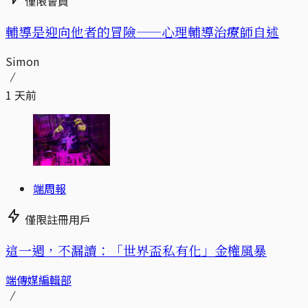
僅限會員
輔導是迎向他者的冒險——心理輔導治療師自述
Simon
1 天前
端周報
僅限註冊用戶
這一週，不漏讀：「世界盃私有化」金權風暴
端傳媒編輯部