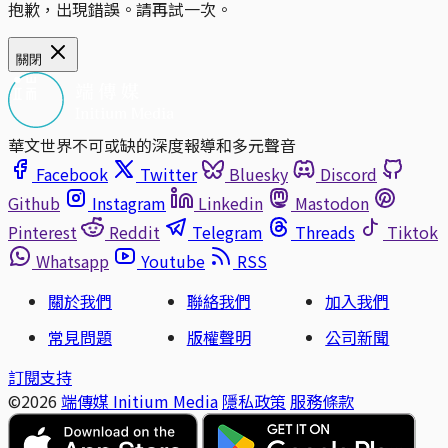
抱歉，出現錯誤。請再試一次。
關閉
華文世界不可或缺的深度報導和多元聲音
Facebook
Twitter
Bluesky
Discord
Github
Instagram
Linkedin
Mastodon
Pinterest
Reddit
Telegram
Threads
Tiktok
Whatsapp
Youtube
RSS
關於我們
聯絡我們
加入我們
常見問題
版權聲明
公司新聞
訂閱支持
©2026
端傳媒 Initium Media
隱私政策
服務條款