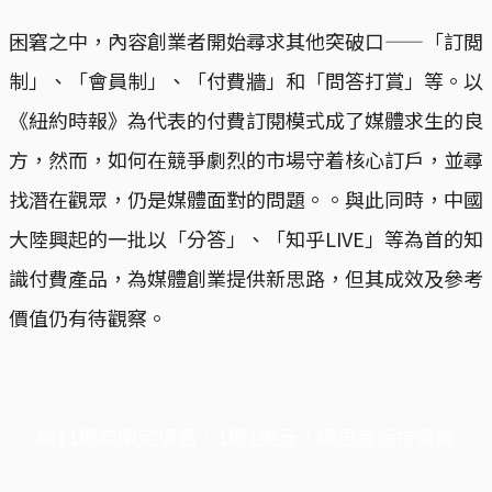
困窘之中，內容創業者開始尋求其他突破口——「訂閲
制」、「會員制」、「付費牆」和「問答打賞」等。以
《紐約時報》為代表的付費訂閱模式成了媒體求生的良
方，然而，如何在競爭劇烈的市場守着核心訂戶，並尋
找潛在觀眾，仍是媒體面對的問題。。與此同時，中國
大陸興起的一批以「分答」、「知乎LIVE」等為首的知
識付費產品，為媒體創業提供新思路，但其成效及參考
價值仍有待觀察。
端11周年限定優惠，1周1美元，讓思考保持清爽