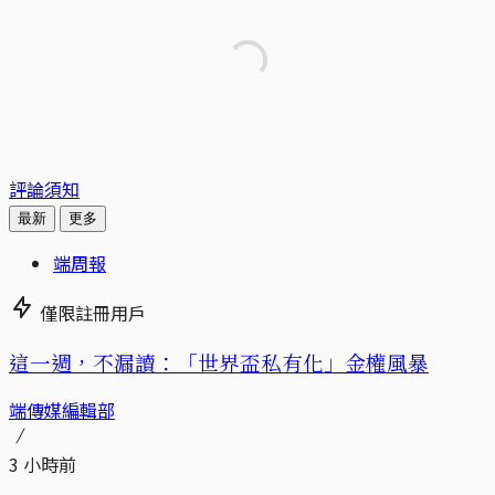
評論須知
最新
更多
端周報
僅限註冊用戶
這一週，不漏讀：「世界盃私有化」金權風暴
端傳媒編輯部
3 小時前