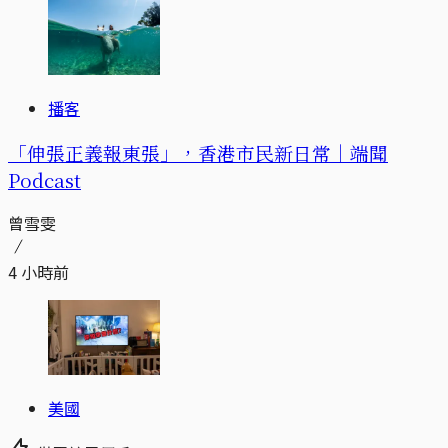
播客
「伸張正義報東張」，香港市民新日常｜端聞
Podcast
曾雪雯
4 小時前
美國