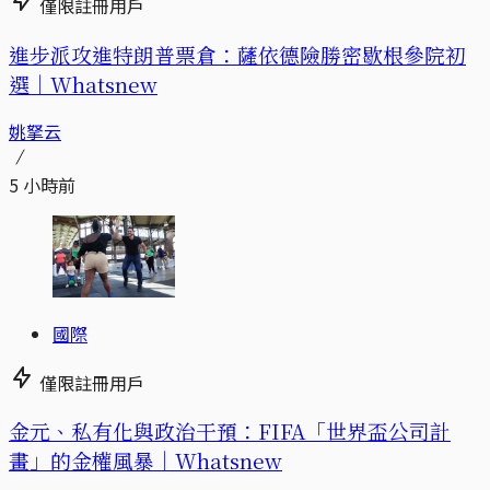
僅限註冊用戶
進步派攻進特朗普票倉：薩依德險勝密歇根參院初
選｜Whatsnew
姚拏云
5 小時前
國際
僅限註冊用戶
金元、私有化與政治干預：FIFA「世界盃公司計
畫」的金權風暴｜Whatsnew