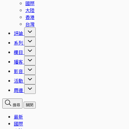
國際
大陸
香港
台灣
評論
系列
欄目
播客
影音
活動
周邊
搜尋
關閉
最新
國際