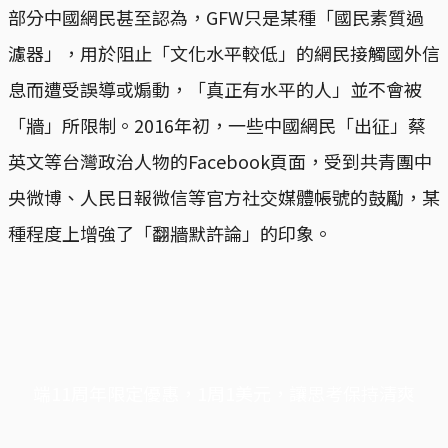
部分中國網民甚至認為，GFW只是某種「國民素質過
濾器」，用於阻止「文化水平較低」的網民接觸國外信
息而遭受誤導或煽動，「真正有水平的人」並不會被
「牆」所限制。2016年初，一些中國網民「出征」蔡
英文等台灣政治人物的Facebook頁面，受到共青團中
央微博、人民日報微信等官方社交媒體帳號的鼓勵，某
種程度上增強了「翻牆默許論」的印象。
端11周年限定優惠，1周1美元，讓思考保持清爽