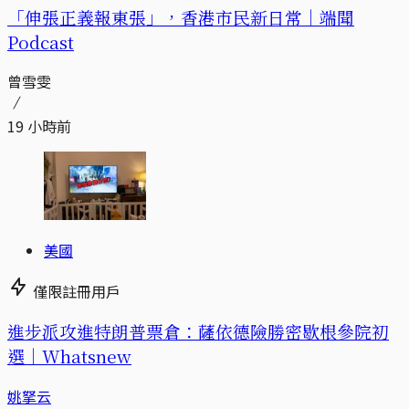
「伸張正義報東張」，香港市民新日常｜端聞
Podcast
曾雪雯
19 小時前
美國
僅限註冊用戶
進步派攻進特朗普票倉：薩依德險勝密歇根參院初
選｜Whatsnew
姚拏云