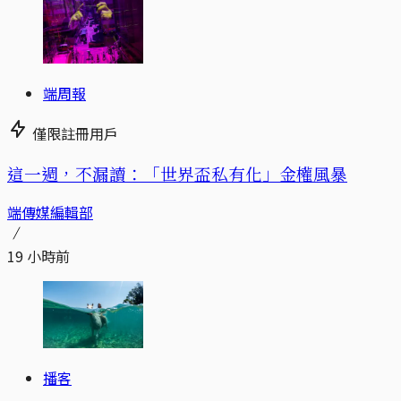
端周報
僅限註冊用戶
這一週，不漏讀：「世界盃私有化」金權風暴
端傳媒編輯部
19 小時前
播客