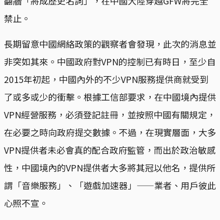
翻牆「將成歷史名詞」，在中國大陸穿越GFW將完全
禁止。
長期留意中國網絡政策的觀察者會發現，此次的消息並
非突如其來。中國政府對VPN的控制已有時日，至少自
2015年初起，中國內外的不少VPN服務提供商就受到
了或多或少的衝擊。根據工信部要求，在中國境內提供
VPN經營服務，必須登記註冊，並按照中國有關規定，
在必要之時向政府提交數據。不過，在現實層面，大多
VPN提供者未必會真的配合政府監管，而出於政治敏感
性，中國境內的VPN提供者大多將其冠以他名，提供所
謂「音樂服務」、「遊戲加速器」——業者、用戶彼此
心照不宣。