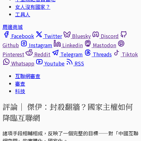
女人沒有國家？
工具人
周邊商城
Facebook
Twitter
Bluesky
Discord
Github
Instagram
Linkedin
Mastodon
Pinterest
Reddit
Telegram
Threads
Tiktok
Whatsapp
Youtube
RSS
互聯網審查
審查
科技
評論｜
傑伊：封殺翻牆？國家主權如何
降臨互聯網
諸項手段相輔相成，反映了一個完整的目標——對「中國互聯
網空間」的實體化、國家化。