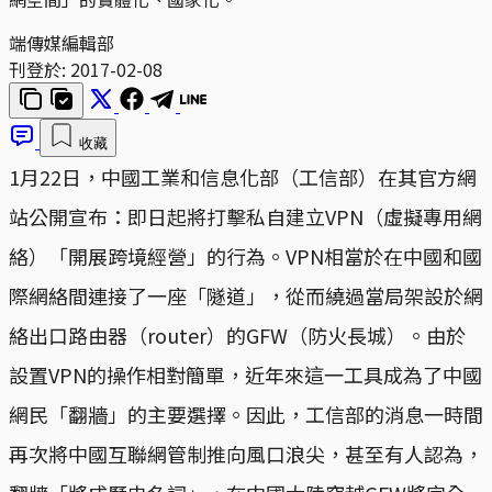
端傳媒編輯部
刊登於:
2017-02-08
收藏
1月22日，中國工業和信息化部（工信部）在其官方網
站公開宣布：即日起將打擊私自建立VPN（虛擬專用網
絡）「開展跨境經營」的行為。VPN相當於在中國和國
際網絡間連接了一座「隧道」，從而繞過當局架設於網
絡出口路由器（router）的GFW（防火長城）。由於
設置VPN的操作相對簡單，近年來這一工具成為了中國
網民「翻牆」的主要選擇。因此，工信部的消息一時間
再次將中國互聯網管制推向風口浪尖，甚至有人認為，