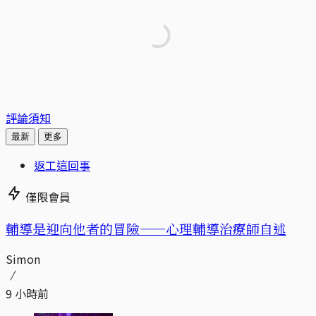
評論須知
最新
更多
返工這回事
僅限會員
輔導是迎向他者的冒險——心理輔導治療師自述
Simon
9 小時前