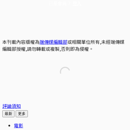
已是會員？
登入
本刊載內容版權為
端傳媒編輯部
或相關單位所有,未經端傳媒
編輯部授權,請勿轉載或複製,否則即為侵權。
評論須知
最新
更多
電影