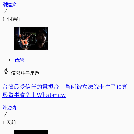
謝達文
1 小時前
台灣
僅限註冊用戶
台灣最受信任的電視台，為何被立法院卡住了預算
與董事會？｜Whatsnew
許湧森
1 天前