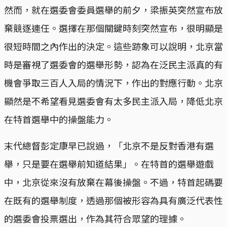
然而，就在選委會委員選舉的前夕，梁振英突然宣布放
棄競逐連任。選擇在那個關鍵時刻突然宣布，很明顯是
很短時間之內作出的決定。這些跡象可以說明，北京當
時是審視了選委會的選舉形勢，認為在泛民主派真的有
機會爭取三百人入局的情況下，作出的對應行動。北京
顯然是不希望看見選委會有太多民主派入局，降低北京
在特首選舉中的操盤能力。
末代總督彭定康早已說過，「北京不是反對香港有選
舉，只是要在選舉前知道結果」。在特首的選舉遊戲
中，北京從來沒有放棄在幕後操盤。不過，特首起碼要
在既有的選舉制度，透過那個被形容為具有廣泛代表性
的選委會投票選出，作為其符合眾望的理據。