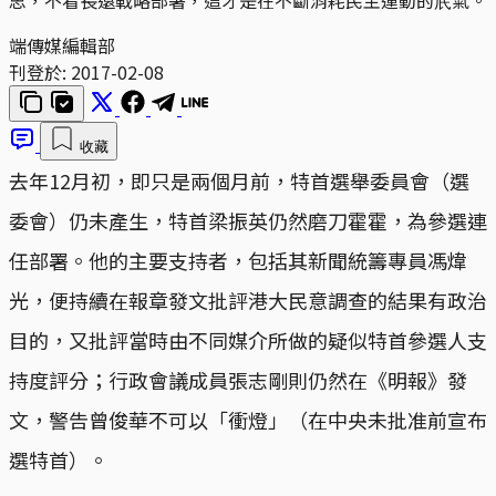
端傳媒編輯部
刊登於:
2017-02-08
收藏
去年12月初，即只是兩個月前，特首選舉委員會（選
委會）仍未產生，特首梁振英仍然磨刀霍霍，為參選連
任部署。他的主要支持者，包括其新聞統籌專員馮煒
光，便持續在報章發文批評港大民意調查的結果有政治
目的，又批評當時由不同媒介所做的疑似特首參選人支
持度評分；行政會議成員張志剛則仍然在《明報》發
文，警告曾俊華不可以「衝燈」（在中央未批准前宣布
選特首）。