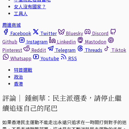
女人沒有國家？
工具人
周邊商城
Facebook
Twitter
Bluesky
Discord
Github
Instagram
Linkedin
Mastodon
Pinterest
Reddit
Telegram
Threads
Tiktok
Whatsapp
Youtube
RSS
特首選戰
政治
香港
評論｜
鍾劍華：民主派選委，請停止繼
續追逐自己的尾巴
如果香港民主運動不能走出永遠只追求在一時間打倒對手的迷
思，不看長遠戰略部署，這才是在不斷消耗民主運動的㡳氣。