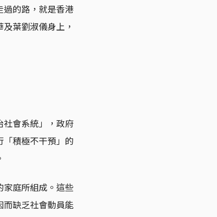
走過的路，就是香港
華及葉劉淑儀身上，
治社會系統」，政府
行「積極不干預」的
。
的家庭所組成。這些
因而缺乏社會動員能