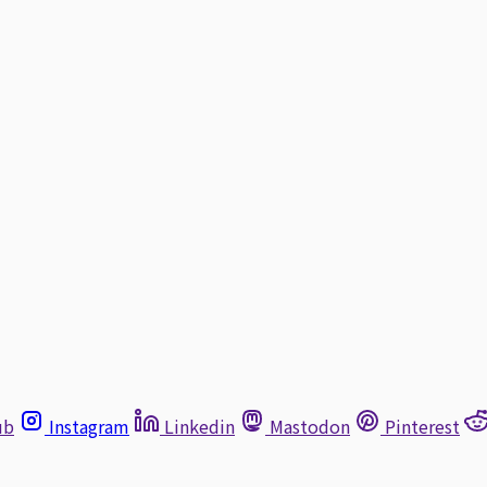
ub
Instagram
Linkedin
Mastodon
Pinterest