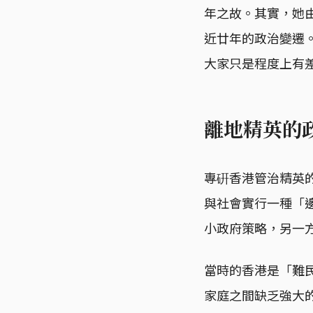
年之故。其實，她
近廿年的政治變遷
大家只是程度上有
離地精英的
專硏香港管治精英
與社會實行一種「
小政府策略，另一
當時的香港是「難
家庭之間缺乏強大