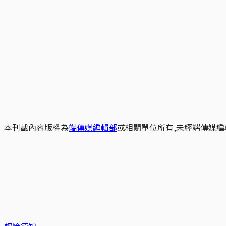
本刊載內容版權為
端傳媒編輯部
或相關單位所有,未經端傳媒編