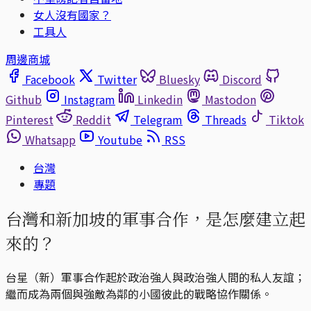
女人沒有國家？
工具人
周邊商城
Facebook
Twitter
Bluesky
Discord
Github
Instagram
Linkedin
Mastodon
Pinterest
Reddit
Telegram
Threads
Tiktok
Whatsapp
Youtube
RSS
台灣
專題
台灣和新加坡的軍事合作，是怎麼建立起
來的？
台星（新）軍事合作起於政治強人與政治強人間的私人友誼；
繼而成為兩個與強敵為鄰的小國彼此的戰略協作關係。