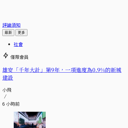
評論須知
最新
更多
社會
僅限會員
​​雄安「千年大計」第9年，一項進度為0.9%的新城
建設
小飛
6 小時前