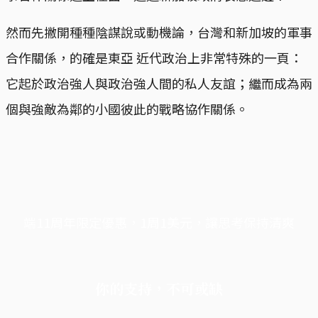
然而先撇開種種陰謀說或動機論，台灣和新加坡的軍事
合作關係，的確是東亞 近代政治上非常特殊的一頁：
它起於政治強人與政治強人間的私人友誼；繼而成為兩
個與強敵為鄰的小國彼此的戰略協作關係。
端11周年限定優惠，1周1美元，讓思考保持清爽
你的支持，不可或缺