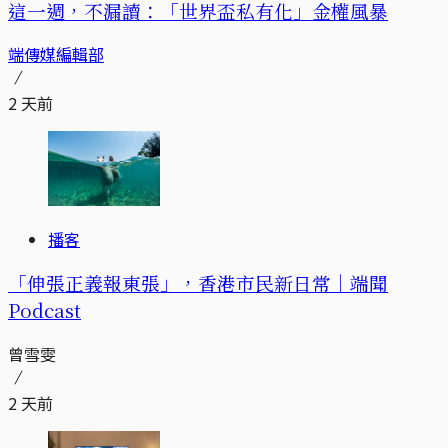
這一週，不漏讀：「世界盃私有化」金權風暴
端傳媒編輯部
2 天前
播客
「伸張正義報東張」，香港市民新日常｜端聞
Podcast
曾雪雯
2 天前