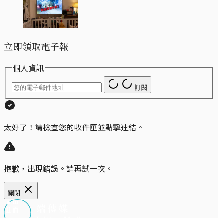
立即領取電子報
個人資訊
訂閱
太好了！請檢查您的收件匣並點擊連結。
抱歉，出現錯誤。請再試一次。
關閉