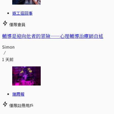
返工這回事
僅限會員
輔導是迎向他者的冒險——心理輔導治療師自述
Simon
1 天前
端周報
僅限註冊用戶