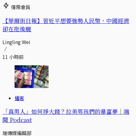
僅限會員
【華爾街日報】習近平想要強勢人民幣，中國經濟
卻在拖後腿
Lingling Wei
11 小時前
播客
「真男人」如何掙大錢？拉美男孩們的暴富夢｜端
聞 Podcast
端傳媒編輯部