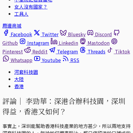
女人沒有國家？
工具人
周邊商城
Facebook
Twitter
Bluesky
Discord
Github
Instagram
Linkedin
Mastodon
Pinterest
Reddit
Telegram
Threads
Tiktok
Whatsapp
Youtube
RSS
河套科技園
大陸
香港
評論｜
李勁華：深港合辦科技園，深圳
得益，香港又如何？
事實上，深圳能幫助香港科技產業的地方甚少，所以兩地支持
河套科技園的人，無論如何攪盡腦汁，都只停留流於口號式的