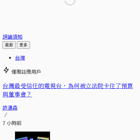
評論須知
最新
更多
台灣
僅限註冊用戶
台灣最受信任的電視台，為何被立法院卡住了預算
與董事會？
許湧森
7 小時前