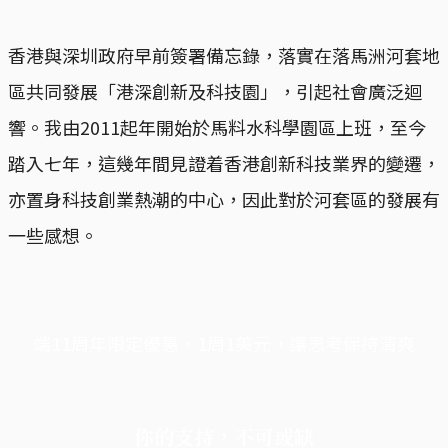
香港與深圳政府早前簽署備忘錄，落實在落馬洲河套地
區共同發展「港深創新及科技園」，引起社會廣泛迴
響。我由2011起年開始於馬料水科學園區上班，至今
踏入七年，這幾年間見證着香港創新科技業界的變遷，
亦置身科技創業熱潮的中心，因此對於河套區的發展有
一些感想。
端11周年限定優惠，1周1美元，讓思考保持清爽
你的支持，不可或缺