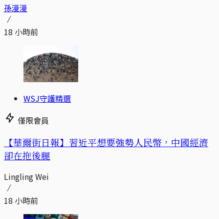
孫漫漫
18 小時前
WSJ守護精選
僅限會員
【華爾街日報】習近平想要強勢人民幣，中國經濟
卻在拖後腿
Lingling Wei
18 小時前