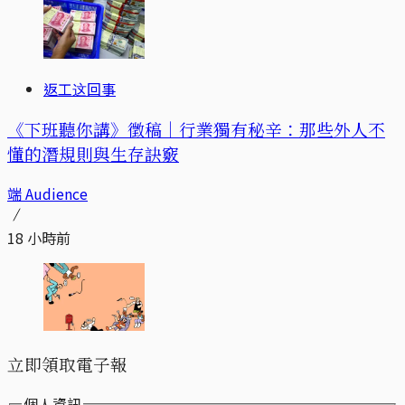
返工这回事
《下班聽你講》徵稿｜行業獨有秘辛：那些外人不
懂的潛規則與生存訣竅
端 Audience
18 小時前
立即領取電子報
個人資訊