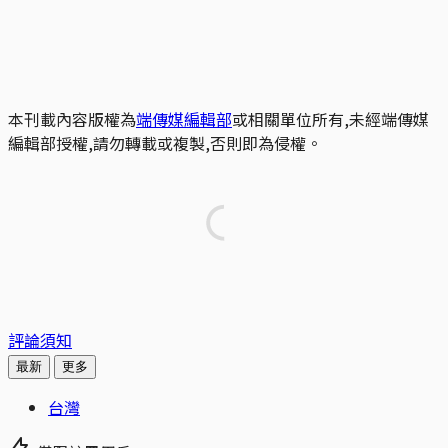
本刊載內容版權為
端傳媒編輯部
或相關單位所有,未經端傳媒
編輯部授權,請勿轉載或複製,否則即為侵權。
評論須知
最新
更多
台灣