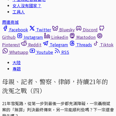
女人沒有國家？
工具人
周邊商城
Facebook
Twitter
Bluesky
Discord
Github
Instagram
Linkedin
Mastodon
Pinterest
Reddit
Telegram
Threads
Tiktok
Whatsapp
Youtube
RSS
大陸
專題
母親、記者、警察、律師，持續21年的
洗冤之戰（四）
21年雪冤路，從第一步到最後一步都充滿障礙，一宗聶樹斌
案的「無罪」判決最終傳來，另一宗能順利些嗎？下一宗還會
發生嗎？