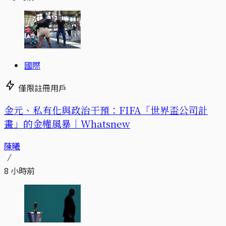
國際
僅限註冊用戶
金元、私有化與政治干預：FIFA「世界盃公司計
畫」的金權風暴｜Whatsnew
陳曦
8 小時前