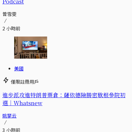
Podcast
曾雪雯
2 小時前
美國
僅限註冊用戶
進步派攻進特朗普票倉：薩依德險勝密歇根參院初
選｜Whatsnew
姚拏云
3 小時前