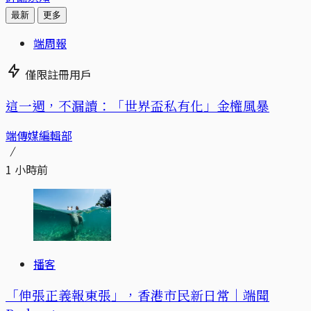
最新
更多
端周報
僅限註冊用戶
這一週，不漏讀：「世界盃私有化」金權風暴
端傳媒編輯部
1 小時前
播客
「伸張正義報東張」，香港市民新日常｜端聞