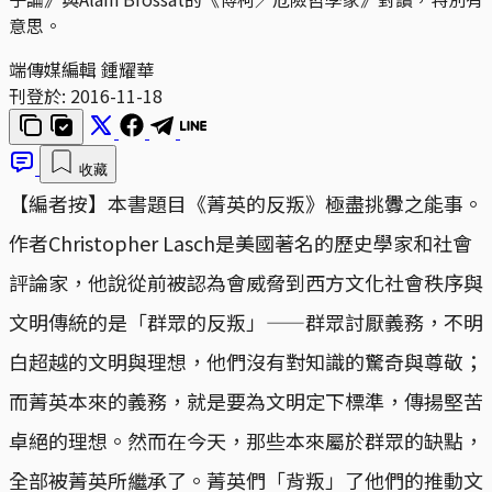
意思。
端傳媒編輯 鍾耀華
刊登於:
2016-11-18
收藏
【編者按】本書題目《菁英的反叛》極盡挑釁之能事。
作者Christopher Lasch是美國著名的歷史學家和社會
評論家，他說從前被認為會威脅到西方文化社會秩序與
文明傳統的是「群眾的反叛」——群眾討厭義務，不明
白超越的文明與理想，他們沒有對知識的驚奇與尊敬；
而菁英本來的義務，就是要為文明定下標準，傳揚堅苦
卓絕的理想。然而在今天，那些本來屬於群眾的缺點，
全部被菁英所繼承了。菁英們「背叛」了他們的推動文