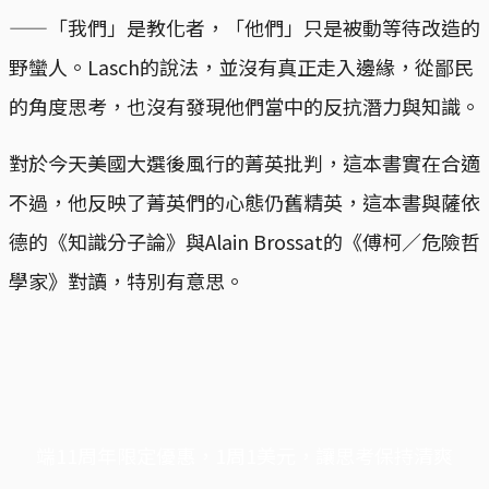
——「我們」是教化者，「他們」只是被動等待改造的
野蠻人。Lasch的說法，並沒有真正走入邊緣，從鄙民
的角度思考，也沒有發現他們當中的反抗潛力與知識。
對於今天美國大選後風行的菁英批判，這本書實在合適
不過，他反映了菁英們的心態仍舊精英，這本書與薩依
德的《知識分子論》與Alain Brossat的《傅柯／危險哲
學家》對讀，特別有意思。
端11周年限定優惠，1周1美元，讓思考保持清爽