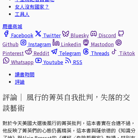
女人沒有國家？
工具人
周邊商城
Facebook
Twitter
Bluesky
Discord
Github
Instagram
Linkedin
Mastodon
Pinterest
Reddit
Telegram
Threads
Tiktok
Whatsapp
Youtube
RSS
讀書時間
評論
評論｜
風行的菁英自我批判，失落的交
談藝術
對於今天美國大選後風行的菁英批判，這本書實在合適不過，
他反映了菁英們的心態仍舊精英，這本書與薩依德的《知識分
子論》與Alain Brossat的《傅柯／危險哲學家》對讀，特別有