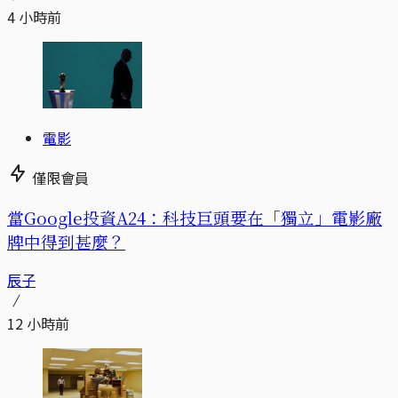
4 小時前
電影
僅限會員
當Google投資A24：科技巨頭要在「獨立」電影廠
牌中得到甚麼？
辰子
12 小時前