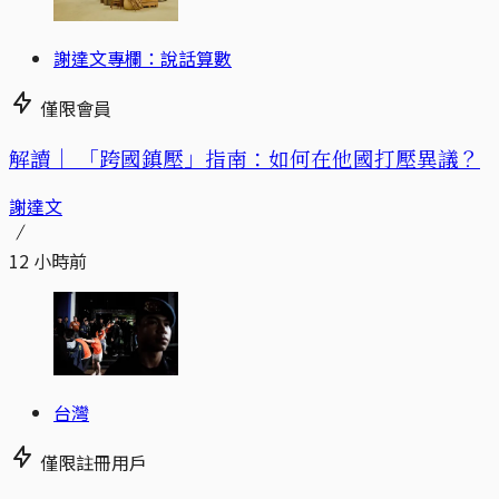
謝達文專欄：說話算數
僅限會員
解讀｜
「跨國鎮壓」指南：如何在他國打壓異議？
謝達文
12 小時前
台灣
僅限註冊用戶