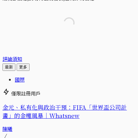
評論須知
最新
更多
國際
僅限註冊用戶
金元、私有化與政治干預：FIFA「世界盃公司計
畫」的金權風暴｜Whatsnew
陳曦