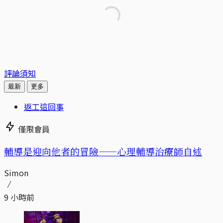
評論須知
最新
更多
返工這回事
僅限會員
輔導是迎向他者的冒險——心理輔導治療師自述
Simon
9 小時前