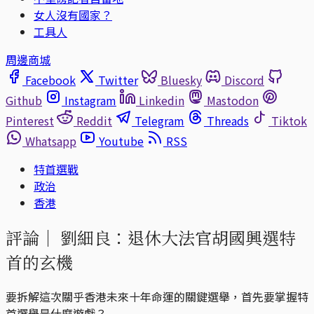
女人沒有國家？
工具人
周邊商城
Facebook
Twitter
Bluesky
Discord
Github
Instagram
Linkedin
Mastodon
Pinterest
Reddit
Telegram
Threads
Tiktok
Whatsapp
Youtube
RSS
特首選戰
政治
香港
評論｜
劉細良：退休大法官胡國興選特
首的玄機
要拆解這次關乎香港未來十年命運的關鍵選舉，首先要掌握特
首選舉是什麼遊戲？