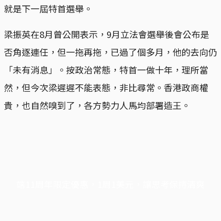
就是下一屆特首選舉。
梁振英在8月曾公開表示，9月立法會選舉後會公布是
否角逐連任，但一拖再拖，已過了個多月，他的去向仍
「未有消息」。按政治常態，特首一做十年，理所當
然，但今次梁遲遲不能表態，非比尋常。香港政商權
貴，也自然嗅到了，各方勢力人馬均部署造王。
端11周年限定優惠，1周1美元，讓思考保持清爽