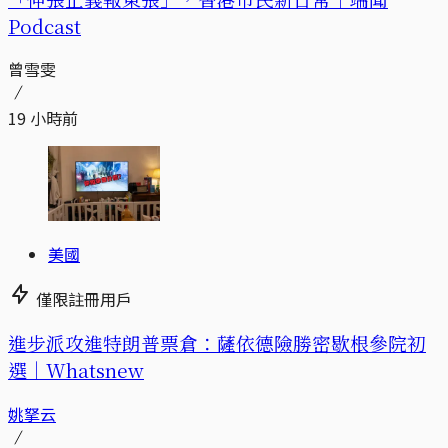
Podcast
曾雪雯
19 小時前
美國
僅限註冊用戶
進步派攻進特朗普票倉：薩依德險勝密歇根參院初
選｜Whatsnew
姚拏云