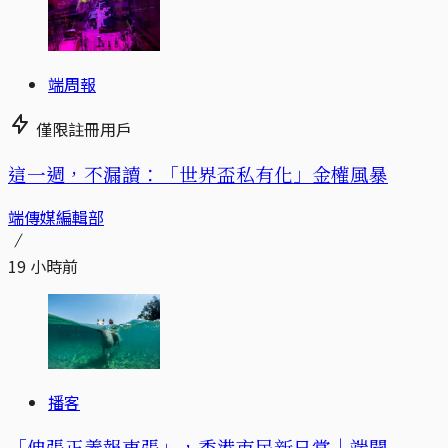
端周報
僅限註冊用戶
這一週，不漏讀：「世界盃私有化」金權風暴
端傳媒編輯部
19 小時前
播客
「伸張正義報東張」，香港市民新日常｜端聞