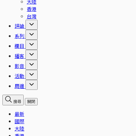
大陸
香港
台灣
評論
系列
欄目
播客
影音
活動
周邊
搜尋
關閉
最新
國際
大陸
香港