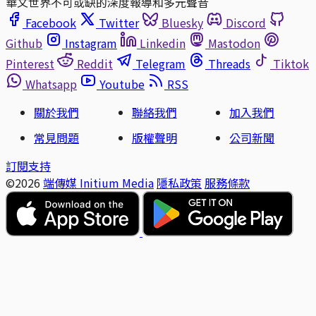
華文世界不可或缺的深度報導和多元聲音
Facebook
Twitter
Bluesky
Discord
Github
Instagram
Linkedin
Mastodon
Pinterest
Reddit
Telegram
Threads
Tiktok
Whatsapp
Youtube
RSS
關於我們
聯絡我們
加入我們
常見問題
版權聲明
公司新聞
訂閱支持
©2026
端傳媒 Initium Media
隱私政策
服務條款