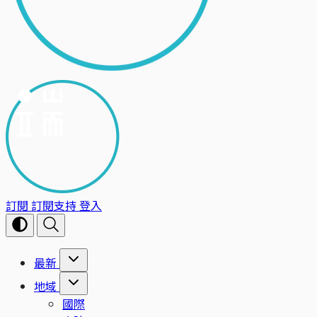
訂閱
訂閱支持
登入
最新
地域
國際