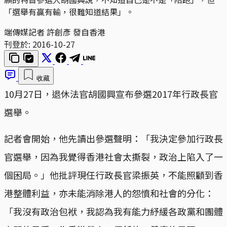
「選舉有贏有輸，很難知道結果」。
端傳媒記者 許創彥 發自香港
刊登於:
2016-10-27
收藏
10月27日，退休法官胡國興宣布參選2017年行政長官
選舉。
記者會開始，他先讀出參選聲明：「我決定參加行政長
官選舉，因為我覺得香港社會太撕裂，政治上陷入了一
個困局。」他批評現任行政長官梁振英，不能照顧到香
港整體利益，亦未能消除港人的怨憤和社會的分化：
「我沒有政治包袱，我認為我有能力紓緩各政黨和團體