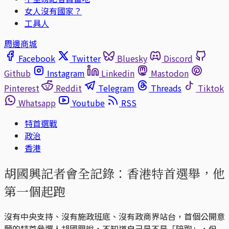
女人沒有國家？
工具人
周邊商城
Facebook
Twitter
Bluesky
Discord
Github
Instagram
Linkedin
Mastodon
Pinterest
Reddit
Telegram
Threads
Tiktok
Whatsapp
Youtube
RSS
特首選戰
政治
香港
胡國興記者會全記錄：香港特首選舉，他
第一個起跑
沒有中央支持、沒有施政班底、沒有政商界站台，首個公開意
願的特首參選人胡國興說，不知道自己是不是「陪跑」，但