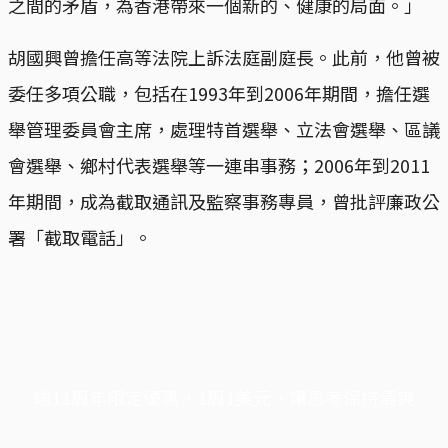
之間的矛盾，為香港帶來一個新的、健康的局面。」
胡國興曾擔任高等法院上訴法庭副庭長。此前，他曾被
委任多項公職，包括在1993年到2006年期間，擔任選
舉管理委員會主席，處理特首選舉、立法會選舉、區議
會選舉、鄉村代表選舉等一連串事務；2006年到2011
年期間，成為截取通訊及監察事務專員，曾批評廉政公
署「截取電話」。
端11周年限定優惠，1周1美元，讓思考保持清爽