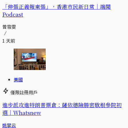
「伸張正義報東張」，香港市民新日常｜端聞
Podcast
曾雪雯
1 天前
美國
僅限註冊用戶
進步派攻進特朗普票倉：薩依德險勝密歇根參院初
選｜Whatsnew
姚拏云