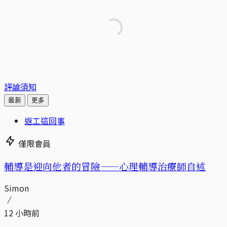
評論須知
最新
更多
返工這回事
僅限會員
輔導是迎向他者的冒險——心理輔導治療師自述
Simon
12 小時前