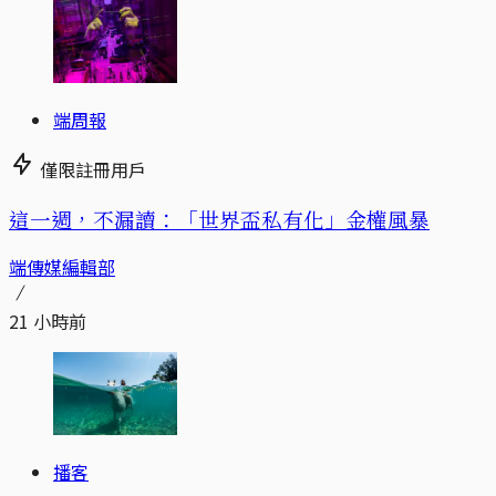
端周報
僅限註冊用戶
這一週，不漏讀：「世界盃私有化」金權風暴
端傳媒編輯部
21 小時前
播客