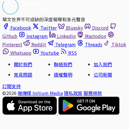
華文世界不可或缺的深度報導和多元聲音
Facebook
Twitter
Bluesky
Discord
Github
Instagram
Linkedin
Mastodon
Pinterest
Reddit
Telegram
Threads
Tiktok
Whatsapp
Youtube
RSS
關於我們
聯絡我們
加入我們
常見問題
版權聲明
公司新聞
訂閱支持
©2026
端傳媒 Initium Media
隱私政策
服務條款