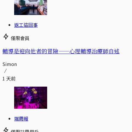
返工這回事
僅限會員
輔導是迎向他者的冒險——心理輔導治療師自述
Simon
1 天前
端周報
僅限註冊用戶