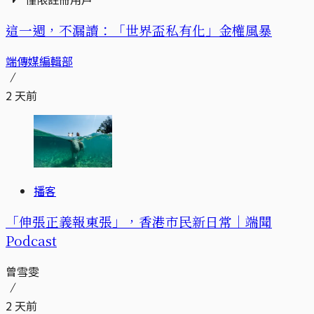
這一週，不漏讀：「世界盃私有化」金權風暴
端傳媒編輯部
2 天前
播客
「伸張正義報東張」，香港市民新日常｜端聞
Podcast
曾雪雯
2 天前