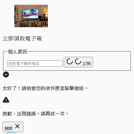
立即領取電子報
個人資訊
訂閱
太好了！請檢查您的收件匣並點擊連結。
抱歉，出現錯誤。請再試一次。
關閉