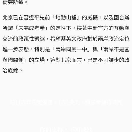
衝突所致。
北京已在習近平先前「地動山搖」的威懾，以及國台辦
所謂「未完成考卷」的定性下，挾著中斷官方的互動與
交流的政策性緊縮，希望蔡英文政府對於兩岸政治定位
進一步表態，特別是「兩岸同屬一中」與「兩岸不是國
與國關係」的立場，這對北京而言，已是不可讓步的政
治底線。
端11周年限定優惠，1周1美元，讓思考保持清爽
你的支持，不可或缺