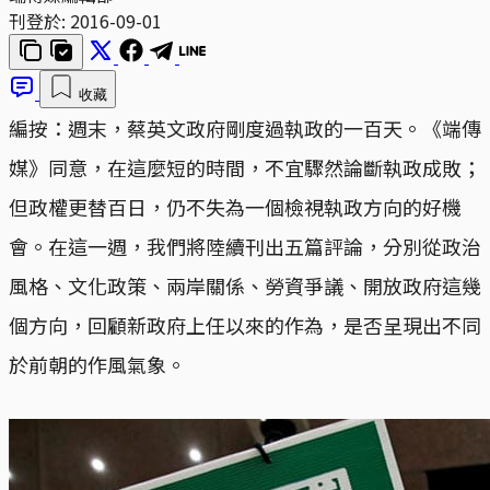
刊登於:
2016-09-01
收藏
編按：週末，蔡英文政府剛度過執政的一百天。《端傳
媒》同意，在這麼短的時間，不宜驟然論斷執政成敗；
但政權更替百日，仍不失為一個檢視執政方向的好機
會。在這一週，我們將陸續刊出五篇評論，分別從政治
風格、文化政策、兩岸關係、勞資爭議、開放政府這幾
個方向，回顧新政府上任以來的作為，是否呈現出不同
於前朝的作風氣象。