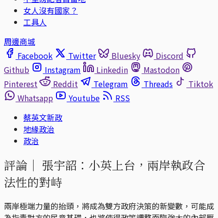
女人沒有國家？
工具人
周邊商城
Facebook
Twitter
Bluesky
Discord
Github
Instagram
Linkedin
Mastodon
Pinterest
Reddit
Telegram
Threads
Tiktok
Whatsapp
Youtube
RSS
蔡英文新政
地緣政治
政治
評論｜
張宇韶：小英上台，兩岸執政合
法性的對峙
兩岸極端力量的抬頭，將成為雙方政府決策的新變數，可能成
為指責對方的民意基礎，也將使得政策調整面臨強大的內部壓