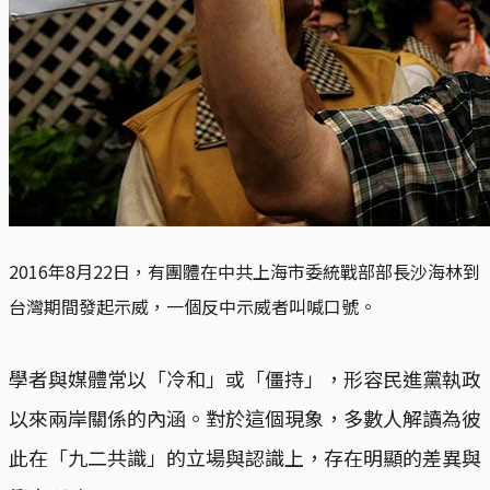
2016年8月22日，有團體在中共上海市委統戰部部長沙海林到
台灣期間發起示威，一個反中示威者叫喊口號。
學者與媒體常以「冷和」或「僵持」，形容民進黨執政
以來兩岸關係的內涵。對於這個現象，多數人解讀為彼
此在「九二共識」的立場與認識上，存在明顯的差異與