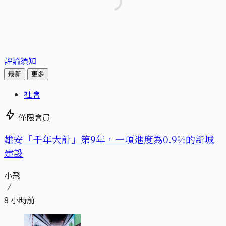
評論須知
最新
更多
社會
僅限會員
​​雄安「千年大計」第9年，一項進度為0.9%的新城
建設
小飛
8 小時前