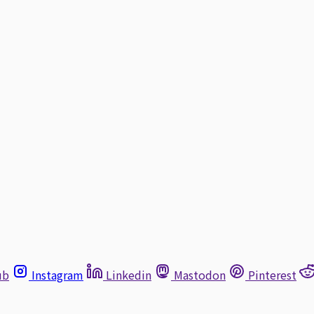
ub
Instagram
Linkedin
Mastodon
Pinterest