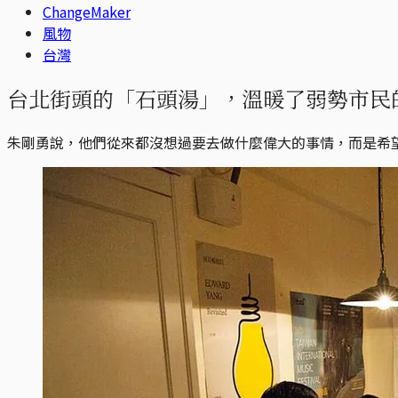
ChangeMaker
風物
台灣
台北街頭的「石頭湯」，溫暖了弱勢市民
朱剛勇說，他們從來都沒想過要去做什麼偉大的事情，而是希