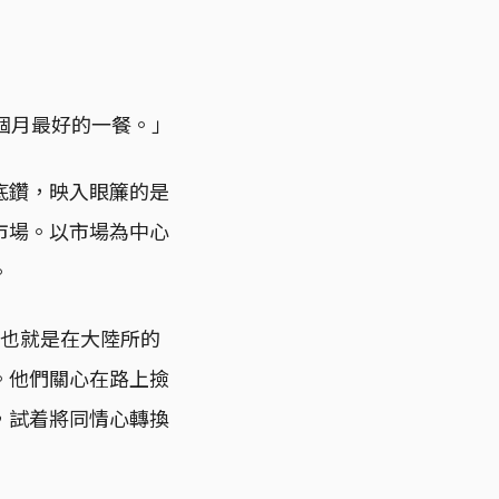
個月最好的一餐。」
底鑽，映入眼簾的是
市場。以市場為中心
。
，也就是在大陸所的
。他們關心在路上撿
，試着將同情心轉換