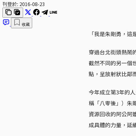
刊登於:
2016-08-23
收藏
「我是朱剛勇，這
穿過台北街頭熱鬧
截然不同的另一個
點，呈放射狀比鄰
今年成立第3年的
稱「八零後」）朱
資源回收的阿公阿
成具體的力量，延