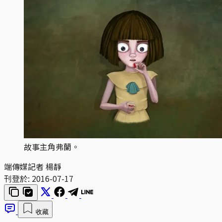
故事主角弗蘭。
端傳媒記者 楊靜
刊登於:
2016-07-17
收藏