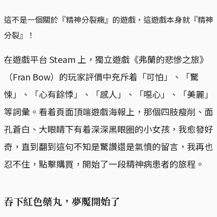
這不是一個關於『精神分裂癥』的遊戲，這遊戲本身就『精神
分裂』！
在遊戲平台 Steam 上，獨立遊戲《弗蘭的悲慘之旅》
（Fran Bow）的玩家評價中充斥着「可怕」、「驚
悚」、「心有餘悸」、「感人」、「噁心」、「美麗」
等詞彙。看着頁面頂端遊戲海報上，那個四肢瘦削、面
孔蒼白、大眼睛下有着深深黑眼圈的小女孩，我愈發好
奇，直到翻到這句不知是驚讚還是氣憤的留言，我再也
忍不住，點擊購買，開始了一段精神病患者的旅程。
吞下紅色藥丸，夢魘開始了