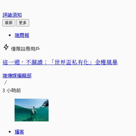
評論須知
最新
更多
端周報
僅限註冊用戶
這一週，不漏讀：「世界盃私有化」金權風暴
端傳媒編輯部
3 小時前
播客