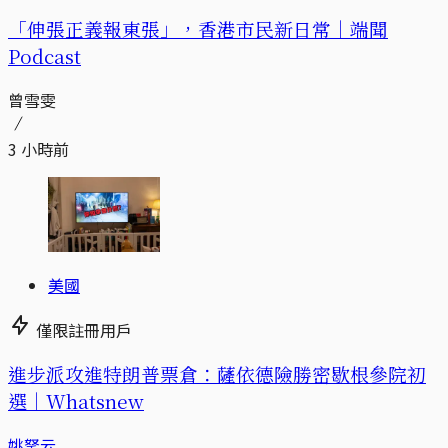
「伸張正義報東張」，香港市民新日常｜端聞
Podcast
曾雪雯
3 小時前
美國
僅限註冊用戶
進步派攻進特朗普票倉：薩依德險勝密歇根參院初
選｜Whatsnew
姚拏云