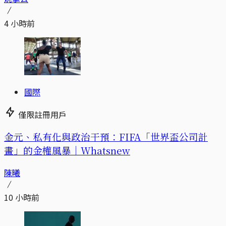
4 小時前
國際
僅限註冊用戶
金元、私有化與政治干預：FIFA「世界盃公司計
畫」的金權風暴｜Whatsnew
陳曦
10 小時前