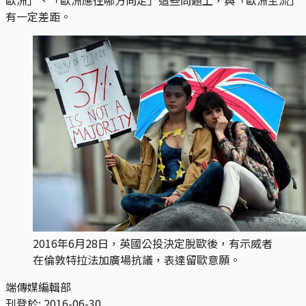
有一定差距。
2016年6月28日，英國公投決定脫歐後，有示威者
在倫敦特拉法加廣場抗議，表達留歐意願。
端傳媒編輯部
刊登於:
2016-06-30