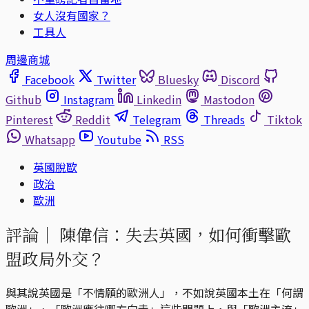
女人沒有國家？
工具人
周邊商城
Facebook
Twitter
Bluesky
Discord
Github
Instagram
Linkedin
Mastodon
Pinterest
Reddit
Telegram
Threads
Tiktok
Whatsapp
Youtube
RSS
英國脫歐
政治
歐洲
評論｜
陳偉信：失去英國，如何衝擊歐
盟政局外交？
與其說英國是「不情願的歐洲人」，不如說英國本土在「何謂
歐洲」、「歐洲應往哪方向走」這些問題上，與「歐洲主流」