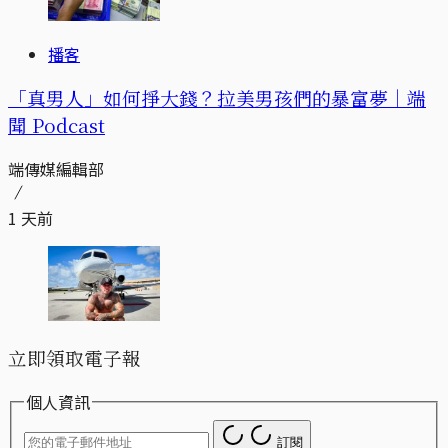
播客
「真男人」如何掙大錢？拉美男孩們的暴富夢｜端
聞 Podcast
端傳媒編輯部
1 天前
立即領取電子報
個人資訊
訂閱