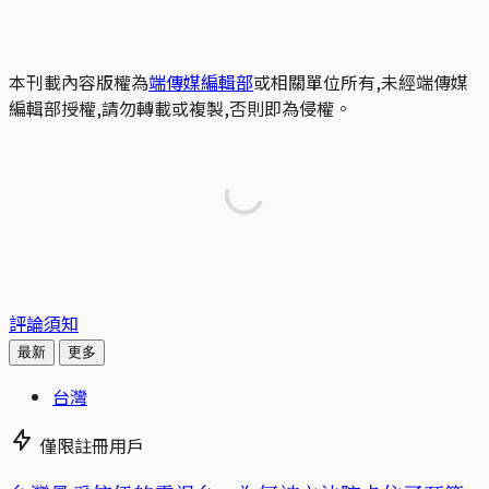
本刊載內容版權為
端傳媒編輯部
或相關單位所有,未經端傳媒
編輯部授權,請勿轉載或複製,否則即為侵權。
評論須知
最新
更多
台灣
僅限註冊用戶