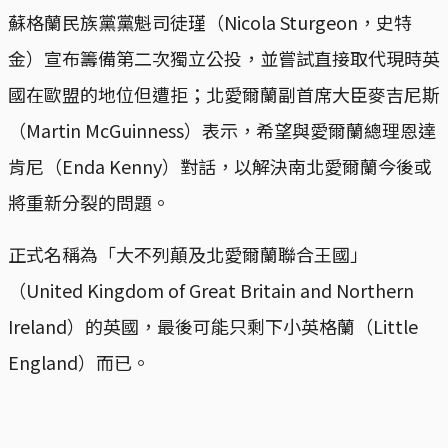
蘇格蘭民族黨黨魁司徒瑾（Nicola Sturgeon，史特
金）宣布籌備第二次獨立公投，並嘗試直接取代現時英
國在歐盟的地位但遭拒；北愛爾蘭副首席大臣麥吉尼斯
（Martin McGuinness）表示，希望與愛爾蘭總理恩達
肯尼（Enda Kenny）對話，以解決南北愛爾蘭今後或
將重新分裂的問題。
正式名稱為「大不列顛及北愛爾蘭聯合王國」
（United Kingdom of Great Britain and Northern
Ireland）的英國，最後可能只剩下小英格蘭（Little
England）而已。