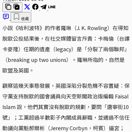
收藏
小說《哈利波特》的作者羅琳（J. K. Rowling）在得知
脫歐公投結果後，在社交媒體留言斥責：卡梅倫（台譯
卡麥隆）任期的遺產（legacy）是「分裂了兩個聯邦」
（breaking up two unions）。羅琳所指的，自然是
歐盟及英國。
觀察這幾天事態發展，英國深陷分裂危機不容置疑︰保
守黨支持脫歐的國會議員向天空新聞政治版編輯 Faisal
Islam 說，他們其實沒有脫歐的規劃，要問「唐寧街10
號」；工黨超過半數影子內閣成員辭職，並通過不信任
動議向黨魁郝爾彬（Jeremy Corbyn，柯賓）逼宮；