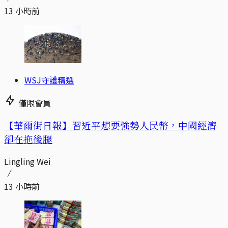
13 小時前
WSJ守護精選
僅限會員
【華爾街日報】習近平想要強勢人民幣，中國經濟
卻在拖後腿
Lingling Wei
13 小時前