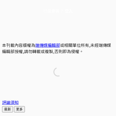
已是會員？
登入
本刊載內容版權為
端傳媒編輯部
或相關單位所有,未經端傳媒
編輯部授權,請勿轉載或複製,否則即為侵權。
評論須知
最新
更多