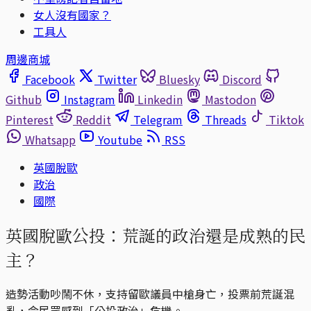
女人沒有國家？
工具人
周邊商城
Facebook
Twitter
Bluesky
Discord
Github
Instagram
Linkedin
Mastodon
Pinterest
Reddit
Telegram
Threads
Tiktok
Whatsapp
Youtube
RSS
英國脫歐
政治
國際
英國脫歐公投：荒誕的政治還是成熟的民
主？
造勢活動吵鬧不休，支持留歐議員中槍身亡，投票前荒誕混
亂，令民眾感到「公投政治」危機。