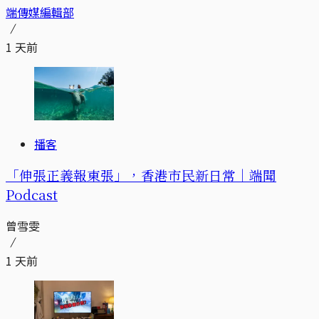
端傳媒編輯部
1 天前
播客
「伸張正義報東張」，香港市民新日常｜端聞
Podcast
曾雪雯
1 天前