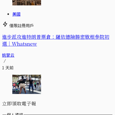
美國
僅限註冊用戶
進步派攻進特朗普票倉：薩依德險勝密歇根參院初
選｜Whatsnew
姚拏云
1 天前
立即領取電子報
個人資訊