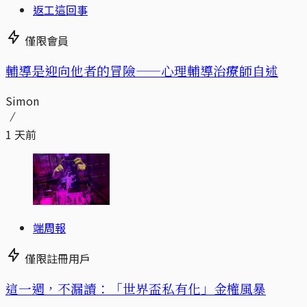
返工這回事
僅限會員
輔導是迎向他者的冒險——心理輔導治療師自述
Simon
1 天前
端周報
僅限註冊用戶
這一週，不漏讀：「世界盃私有化」金權風暴