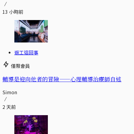
13 小時前
返工這回事
僅限會員
輔導是迎向他者的冒險——心理輔導治療師自述
Simon
2 天前