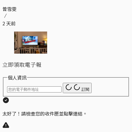
曾雪雯
2 天前
立即領取電子報
個人資訊
訂閱
太好了！請檢查您的收件匣並點擊連結。