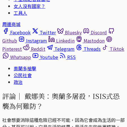
女人沒有國家？
工具人
周邊商城
Facebook
Twitter
Bluesky
Discord
Github
Instagram
Linkedin
Mastodon
Pinterest
Reddit
Telegram
Threads
Tiktok
Whatsapp
Youtube
RSS
奧蘭多槍擊
公民社會
政治
評論｜
戴娜美：奧蘭多屠殺，ISIS式恐
襲為何難防？
社會想要消除這種危險已經不可能，因為它會成為生活的一部
分，甚至可以說，它是生活的結果，是活生生的世界精神。