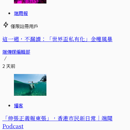
端周報
僅限註冊用戶
這一週，不漏讀：「世界盃私有化」金權風暴
端傳媒編輯部
2 天前
播客
「伸張正義報東張」，香港市民新日常｜端聞
Podcast